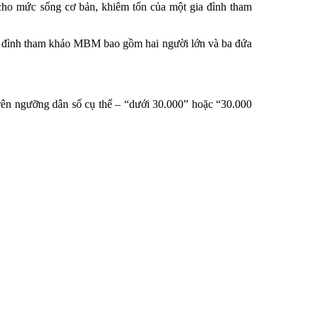
cho mức sống cơ bản, khiêm tốn của một gia đình tham
gia đình tham khảo MBM bao gồm hai người lớn và ba đứa
rên ngưỡng dân số cụ thể – “dưới 30.000” hoặc “30.000