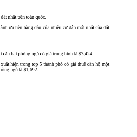
đắt nhất trên toàn quốc.
ành ưu tiên hàng đầu của nhiều cư dân mới nhất của đất
i căn hai phòng ngủ có giá trung bình là $3,424.
xuất hiện trong top 5 thành phố có giá thuê căn hộ một
phòng ngủ là $1,692.