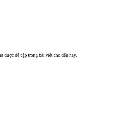
ưa được đề cập trong bài viết cho đến nay.