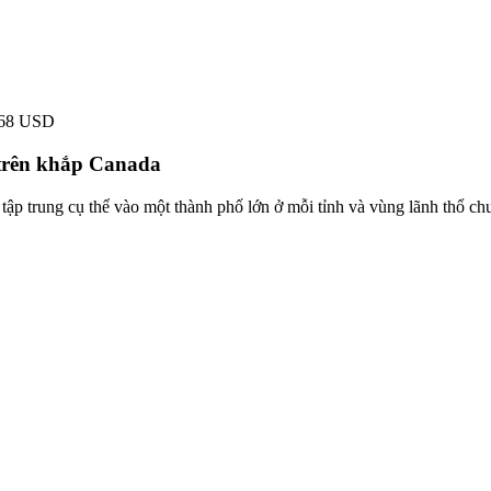
468 USD
 trên khắp Canada
 tập trung cụ thể vào một thành phố lớn ở mỗi tỉnh và vùng lãnh thổ ch