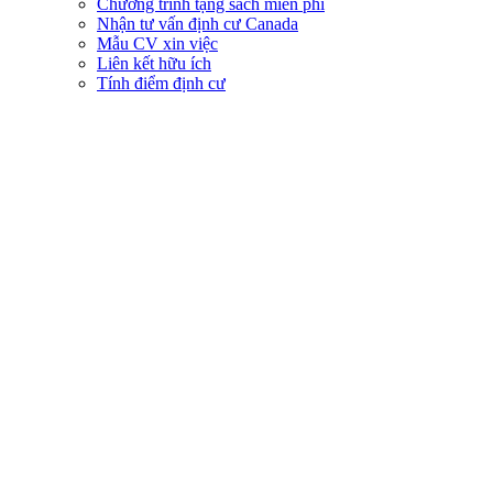
Chương trình tặng sách miễn phí
Nhận tư vấn định cư Canada
Mẫu CV xin việc
Liên kết hữu ích
Tính điểm định cư