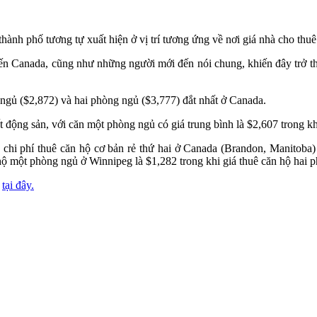
hành phố tương tự xuất hiện ở vị trí tương ứng về nơi giá nhà cho thuê 
n Canada, cũng như những người mới đến nói chung, khiến đây trở th
ngủ ($2,872) và hai phòng ngủ ($3,777) đắt nhất ở Canada.
 động sản, với căn một phòng ngủ có giá trung bình là $2,607 trong kh
 chi phí thuê căn hộ cơ bản rẻ thứ hai ở Canada (Brandon, Manitoba) 
hộ một phòng ngủ ở Winnipeg là $1,282 trong khi giá thuê căn hộ hai 
a
tại đây.