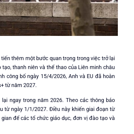
tiến thêm một bước quan trọng trong việc trở lại
o tạo, thanh niên và thể thao của Liên minh châu
 Anh công bố ngày 15/4/2026, Anh và EU đã hoàn
us+ từ năm 2027.
a lại ngay trong năm 2026. Theo các thông báo
ầu từ ngày 1/1/2027. Điều này khiến giai đoạn từ
gian để các tổ chức giáo dục, đơn vị đào tạo và