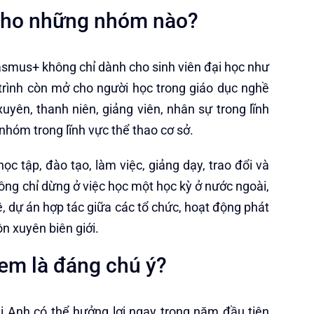
 cho những nhóm nào?
rasmus+ không chỉ dành cho sinh viên đại học như
trình còn mở cho người học trong giáo dục nghề
uyên, thanh niên, giảng viên, nhân sự trong lĩnh
nhóm trong lĩnh vực thể thao cơ sở.
c tập, đào tạo, làm việc, giảng dạy, trao đổi và
hông chỉ dừng ở việc học một học kỳ ở nước ngoài,
, dự án hợp tác giữa các tổ chức, hoạt động phát
n xuyên biên giới.
xem là đáng chú ý?
i Anh có thể hưởng lợi ngay trong năm đầu tiên