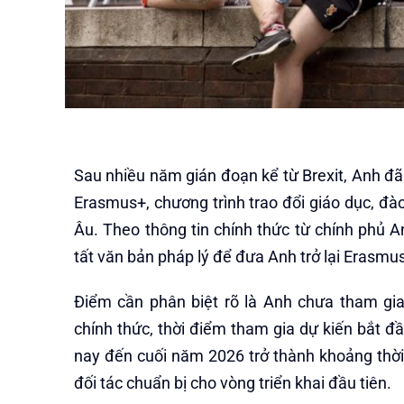
Sau nhiều năm gián đoạn kể từ Brexit, Anh đã 
Erasmus+, chương trình trao đổi giáo dục, đà
Âu. Theo thông tin chính thức từ chính phủ
tất văn bản pháp lý để đưa Anh trở lại Erasm
Điểm cần phân biệt rõ là Anh chưa tham gi
chính thức, thời điểm tham gia dự kiến bắt đ
nay đến cuối năm 2026 trở thành khoảng thời 
đối tác chuẩn bị cho vòng triển khai đầu tiên.