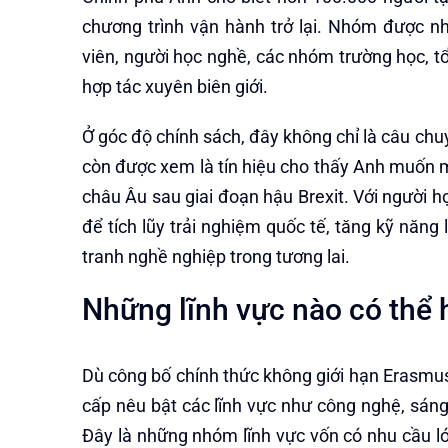
chương trình vận hành trở lại. Nhóm được n
viên, người học nghề, các nhóm trường học, t
hợp tác xuyên biên giới.
Ở góc độ chính sách, đây không chỉ là câu chu
còn được xem là tín hiệu cho thấy Anh muốn mở
châu Âu sau giai đoạn hậu Brexit. Với người h
để tích lũy trải nghiệm quốc tế, tăng kỹ năng
tranh nghề nghiệp trong tương lai.
Những lĩnh vực nào có thể 
Dù công bố chính thức không giới hạn Erasmu
cấp nêu bật các lĩnh vực như công nghệ, sáng
Đây là những nhóm lĩnh vực vốn có nhu cầu lớ