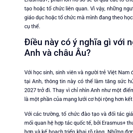
tạo hoặc tổ chức liên quan. Vì vậy, những ng
giáo dục hoặc tổ chức mà mình đang theo học 
cụ thể.
Điều này có ý nghĩa gì với 
Anh và châu Âu?
Với học sinh, sinh viên và người trẻ Việt Nam
tại Anh, thông tin này có thể làm tăng sức h
2027 trở đi. Thay vì chỉ nhìn Anh như một điể
là một phần của mạng lưới cơ hội rộng hơn kết 
Với các trường, tổ chức đào tạo và đối tác gi
mối quan hệ hợp tác quốc tế, bởi Erasmus+ thư
hợp và kế hoạch triển khai rõ ràng. Những đơn 