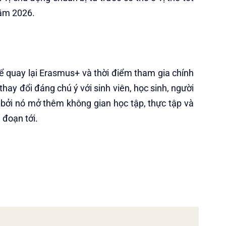
năm 2026.
để quay lại Erasmus+ và thời điểm tham gia chính
hay đổi đáng chú ý với sinh viên, học sinh, người
, bởi nó mở thêm không gian học tập, thực tập và
 đoạn tới.