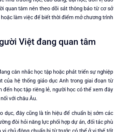
ười quan tâm nên theo dõi sát thông báo từ cơ sở
hoặc làm việc để biết thời điểm mở chương trình
người Việt đang quan tâm
 đang cân nhắc học tập hoặc phát triển sự nghiệp
út của hệ thống giáo dục Anh trong giai đoạn từ
m đến học tập riêng lẻ, người học có thể xem đây
nối với châu Âu.
áo dục, đây cũng là tín hiệu để chuẩn bị sớm các
ờng đòi hỏi năng lực phối hợp dự án, đối tác phù
vị chủ động chuẩn bị từ trước có thể ở vị thế tốt