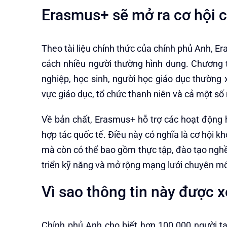
Erasmus+ sẽ mở ra cơ hội
Theo tài liệu chính thức của chính phủ Anh, E
cách nhiều người thường hình dung. Chương 
nghiệp, học sinh, người học giáo dục thường x
vực giáo dục, tổ chức thanh niên và cả một số 
Về bản chất, Erasmus+ hỗ trợ các hoạt động họ
hợp tác quốc tế. Điều này có nghĩa là cơ hội k
mà còn có thể bao gồm thực tập, đào tạo nghề
triển kỹ năng và mở rộng mạng lưới chuyên mô
Vì sao thông tin này được 
Chính phủ Anh cho biết hơn 100.000 người tạ