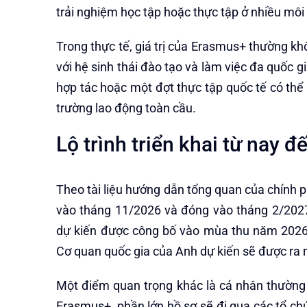
trải nghiệm học tập hoặc thực tập ở nhiều môi
Trong thực tế, giá trị của Erasmus+ thường kh
với hệ sinh thái đào tạo và làm việc đa quốc gi
hợp tác hoặc một đợt thực tập quốc tế có thể
trường lao động toàn cầu.
Lộ trình triển khai từ nay đ
Theo tài liệu hướng dẫn tổng quan của chính 
vào tháng 11/2026 và đóng vào tháng 2/20
dự kiến được công bố vào mùa thu năm 2026. 
Cơ quan quốc gia của Anh dự kiến sẽ được ra
Một điểm quan trọng khác là cá nhân thường k
Erasmus+, phần lớn hồ sơ sẽ đi qua các tổ ch