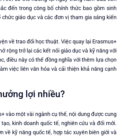
hắc đến trong công bố chính thức bao gồm sinh
ổ chức giáo dục và các đơn vị tham gia sáng kiến
yện về trao đổi học thuật. Việc quay lại Erasmus+
 rộng trở lại các kết nối giáo dục và kỹ năng với
ọc, điều này có thể đồng nghĩa với thêm lựa chọn
 làm việc liên văn hóa và cải thiện khả năng cạnh
hưởng lợi nhiều?
s+ vào một vài ngành cụ thể, nội dung được cung
 tạo, kinh doanh quốc tế, nghiên cứu và đổi mới.
n về kỹ năng quốc tế, hợp tác xuyên biên giới và