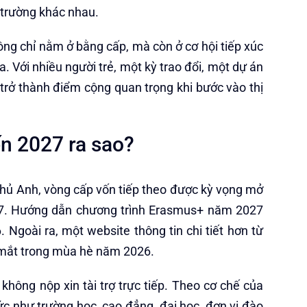
 trường khác nhau.
ông chỉ nằm ở bằng cấp, mà còn ở cơ hội tiếp xúc
a. Với nhiều người trẻ, một kỳ trao đổi, một dự án
 trở thành điểm cộng quan trọng khi bước vào thị
ến 2027 ra sao?
phủ Anh, vòng cấp vốn tiếp theo được kỳ vọng mở
27. Hướng dẫn chương trình Erasmus+ năm 2027
Ngoài ra, một website thông tin chi tiết hơn từ
 mắt trong mùa hè năm 2026.
hông nộp xin tài trợ trực tiếp. Theo cơ chế của
ức như trường học, cao đẳng, đại học, đơn vị đào