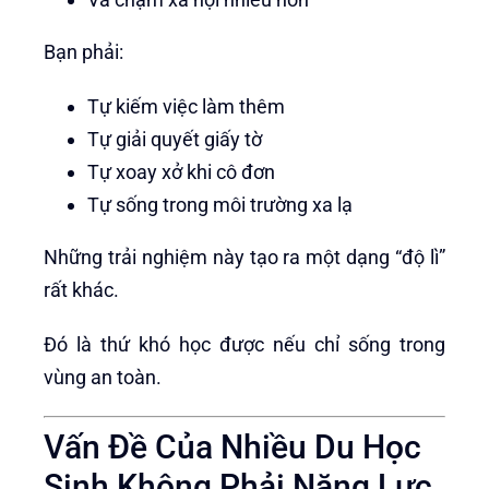
Bạn phải:
Tự kiếm việc làm thêm
Tự giải quyết giấy tờ
Tự xoay xở khi cô đơn
Tự sống trong môi trường xa lạ
Những trải nghiệm này tạo ra một dạng “độ lì”
rất khác.
Đó là thứ khó học được nếu chỉ sống trong
vùng an toàn.
Vấn Đề Của Nhiều Du Học
Sinh Không Phải Năng Lực