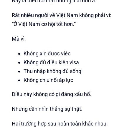
Đây là điều có thật nhưng ít ai nói ra.
Rất nhiều người về Việt Nam không phải vì:
“Ở Việt Nam cơ hội tốt hơn.”
Mà vì:
Không xin được việc
Không đủ điều kiện visa
Thu nhập không đủ sống
Không chịu nổi áp lực
Điều này không có gì đáng xấu hổ.
Nhưng cần nhìn thẳng sự thật.
Hai trường hợp sau hoàn toàn khác nhau: