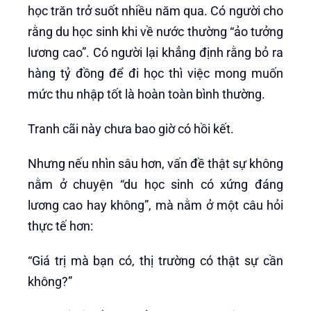
học trăn trở suốt nhiều năm qua. Có người cho
rằng du học sinh khi về nước thường “ảo tưởng
lương cao”. Có người lại khẳng định rằng bỏ ra
hàng tỷ đồng để đi học thì việc mong muốn
mức thu nhập tốt là hoàn toàn bình thường.
Tranh cãi này chưa bao giờ có hồi kết.
Nhưng nếu nhìn sâu hơn, vấn đề thật sự không
nằm ở chuyện “du học sinh có xứng đáng
lương cao hay không”, mà nằm ở một câu hỏi
thực tế hơn:
“Giá trị mà bạn có, thị trường có thật sự cần
không?”