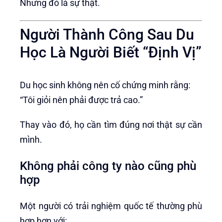
Nhưng đó là sự thật.
Người Thành Công Sau Du
Học Là Người Biết “Định Vị”
Du học sinh không nên cố chứng minh rằng:
“Tôi giỏi nên phải được trả cao.”
Thay vào đó, họ cần tìm đúng nơi thật sự cần
mình.
Không phải công ty nào cũng phù
hợp
Một người có trải nghiệm quốc tế thường phù
hợp hơn với: