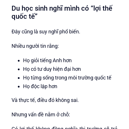
Du học sinh nghĩ mình có “lợi thế
quốc tế”
Đây cũng là suy nghĩ phổ biến.
Nhiều người tin rằng:
Họ giỏi tiếng Anh hơn
Họ có tư duy hiện đại hơn
Họ từng sống trong môi trường quốc tế
Họ độc lập hơn
Và thực tế, điều đó không sai.
Nhưng vấn đề nằm ở chỗ:
Có lợi thế không đồng nghĩa thị trường sẽ trả