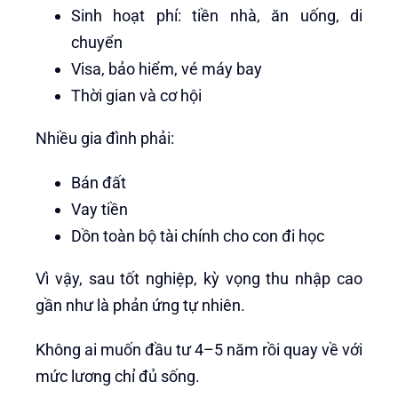
Sinh hoạt phí: tiền nhà, ăn uống, di
chuyển
Visa, bảo hiểm, vé máy bay
Thời gian và cơ hội
Nhiều gia đình phải:
Bán đất
Vay tiền
Dồn toàn bộ tài chính cho con đi học
Vì vậy, sau tốt nghiệp, kỳ vọng thu nhập cao
gần như là phản ứng tự nhiên.
Không ai muốn đầu tư 4–5 năm rồi quay về với
mức lương chỉ đủ sống.