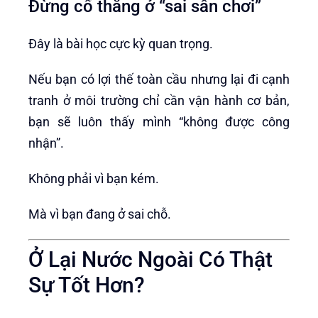
Đừng cố thắng ở “sai sân chơi”
Đây là bài học cực kỳ quan trọng.
Nếu bạn có lợi thế toàn cầu nhưng lại đi cạnh
tranh ở môi trường chỉ cần vận hành cơ bản,
bạn sẽ luôn thấy mình “không được công
nhận”.
Không phải vì bạn kém.
Mà vì bạn đang ở sai chỗ.
Ở Lại Nước Ngoài Có Thật
Sự Tốt Hơn?