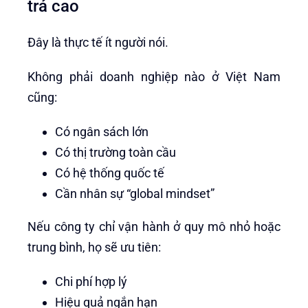
trả cao
Đây là thực tế ít người nói.
Không phải doanh nghiệp nào ở Việt Nam
cũng:
Có ngân sách lớn
Có thị trường toàn cầu
Có hệ thống quốc tế
Cần nhân sự “global mindset”
Nếu công ty chỉ vận hành ở quy mô nhỏ hoặc
trung bình, họ sẽ ưu tiên:
Chi phí hợp lý
Hiệu quả ngắn hạn