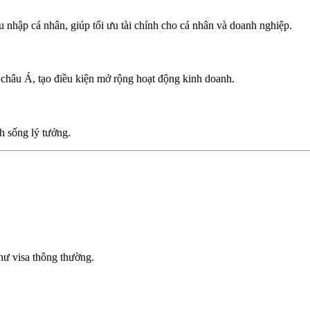
 nhập cá nhân, giúp tối ưu tài chính cho cá nhân và doanh nghiệp.
 châu Á, tạo điều kiện mở rộng hoạt động kinh doanh.
h sống lý tưởng.
hư visa thông thường.