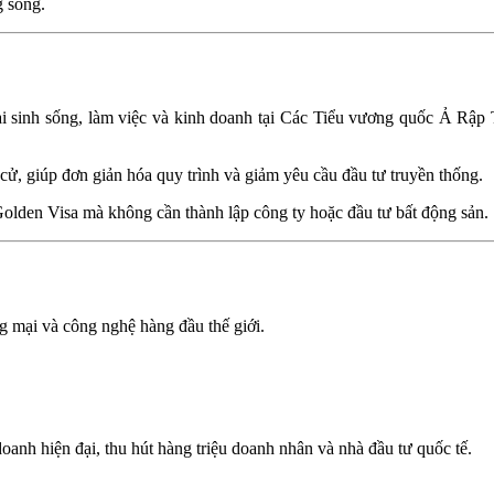
g sống.
ài sinh sống, làm việc và kinh doanh tại Các Tiểu vương quốc Ả Rập 
cử, giúp đơn giản hóa quy trình và giảm yêu cầu đầu tư truyền thống.
Golden Visa mà không cần thành lập công ty hoặc đầu tư bất động sản.
g mại và công nghệ hàng đầu thế giới.
doanh hiện đại, thu hút hàng triệu doanh nhân và nhà đầu tư quốc tế.