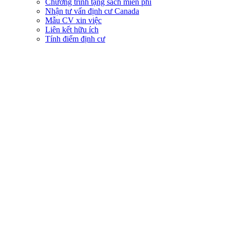
Chương trình tặng sách miễn phí
Nhận tư vấn định cư Canada
Mẫu CV xin việc
Liên kết hữu ích
Tính điểm định cư