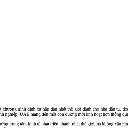
chương trình định cư hấp dẫn nhất thế giới dành cho nhà đầu tư, d
anh nghiệp, UAE mang đến một con đường mới linh hoạt hơn thông qua
ững trung tâm kinh tế phát triển nhanh nhất thế giới mà không cần rà