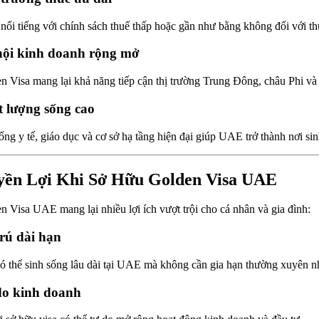
ổi tiếng với chính sách thuế thấp hoặc gần như bằng không đối với thu
hội kinh doanh rộng mở
n Visa mang lại khả năng tiếp cận thị trường Trung Đông, châu Phi và
 lượng sống cao
ống y tế, giáo dục và cơ sở hạ tầng hiện đại giúp UAE trở thành nơi sin
ền Lợi Khi Sở Hữu Golden Visa UAE
n Visa UAE mang lại nhiều lợi ích vượt trội cho cá nhân và gia đình:
rú dài hạn
ó thể sinh sống lâu dài tại UAE mà không cần gia hạn thường xuyên n
do kinh doanh