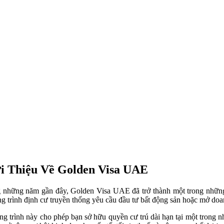
i Thiệu Về Golden Visa UAE
 những năm gần đây, Golden Visa UAE đã trở thành một trong những 
g trình định cư truyền thống yêu cầu đầu tư bất động sản hoặc mở do
g trình này cho phép bạn sở hữu quyền cư trú dài hạn tại một trong nh