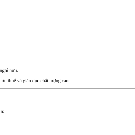
nghỉ hưu.
ối ưu thuế và giáo dục chất lượng cao.
ản: