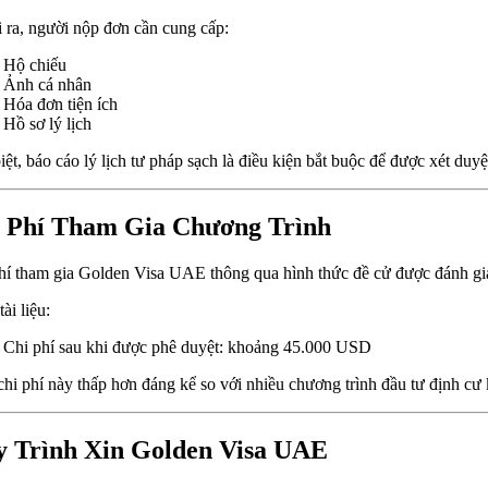
 ra, người nộp đơn cần cung cấp:
Hộ chiếu
Ảnh cá nhân
Hóa đơn tiện ích
Hồ sơ lý lịch
iệt, báo cáo lý lịch tư pháp sạch là điều kiện bắt buộc để được xét duyệ
 Phí Tham Gia Chương Trình
hí tham gia Golden Visa UAE thông qua hình thức đề cử được đánh giá 
ài liệu:
Chi phí sau khi được phê duyệt: khoảng 45.000 USD
hi phí này thấp hơn đáng kể so với nhiều chương trình đầu tư định c
 Trình Xin Golden Visa UAE