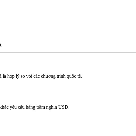
t.
là hợp lý so với các chương trình quốc tế.
ư khác yêu cầu hàng trăm nghìn USD.