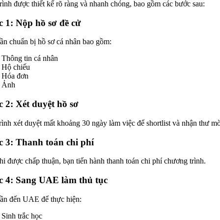
rình được thiết kế rõ ràng và nhanh chóng, bao gồm các bước sau:
 1: Nộp hồ sơ đề cử
ần chuẩn bị hồ sơ cá nhân bao gồm:
Thông tin cá nhân
Hộ chiếu
Hóa đơn
Ảnh
 2: Xét duyệt hồ sơ
rình xét duyệt mất khoảng 30 ngày làm việc để shortlist và nhận thư mờ
 3: Thanh toán chi phí
hi được chấp thuận, bạn tiến hành thanh toán chi phí chương trình.
 4: Sang UAE làm thủ tục
ần đến UAE để thực hiện:
Sinh trắc học