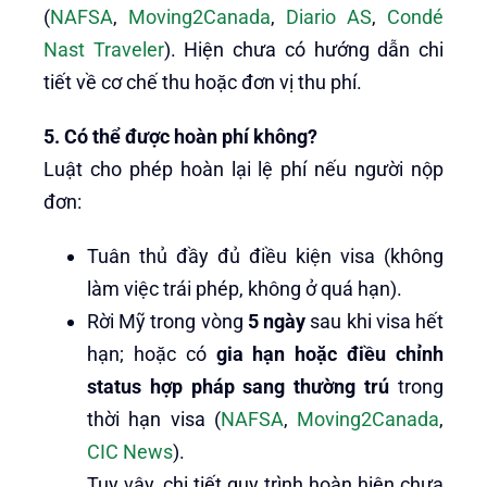
(
NAFSA
,
Moving2Canada
,
Diario AS
,
Condé
Nast Traveler
). Hiện chưa có hướng dẫn chi
tiết về cơ chế thu hoặc đơn vị thu phí.
5. Có thể được hoàn phí không?
Luật cho phép hoàn lại lệ phí nếu người nộp
đơn:
Tuân thủ đầy đủ điều kiện visa (không
làm việc trái phép, không ở quá hạn).
Rời Mỹ trong vòng
5 ngày
sau khi visa hết
hạn; hoặc có
gia hạn hoặc điều chỉnh
status hợp pháp sang thường trú
trong
thời hạn visa (
NAFSA
,
Moving2Canada
,
CIC News
).
Tuy vậy, chi tiết quy trình hoàn hiện chưa