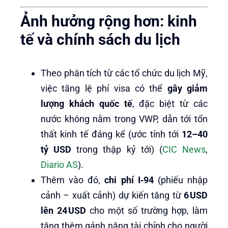
Ảnh hưởng rộng hơn: kinh
tế và chính sách du lịch
Theo phân tích từ các tổ chức du lịch Mỹ,
việc tăng lệ phí visa có thể
gây giảm
lượng khách quốc tế
, đặc biệt từ các
nước không nằm trong VWP, dẫn tới tổn
thất kinh tế đáng kể (ước tính tới
12–40
tỷ USD
trong thập kỷ tới) (
CIC News
,
Diario AS
).
Thêm vào đó,
chi phí I‑94
(phiếu nhập
cảnh – xuất cảnh) dự kiến tăng từ
6 USD
lên 24 USD
cho một số trường hợp, làm
tăng thêm gánh nặng tài chính cho người