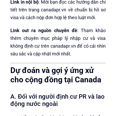
Link in nội bộ
: Mời bạn đọc các hướng dẫn chi
tiết trên trang canadapr.vn về chuẩn bị hồ sơ
visa và cách nộp đơn hợp lệ theo luật mới.
Link out ra nguồn chuyên đề
: Tham khảo
thêm chuyên mục pháp lý nhập cư và visa
không định cư trên canadapr.vn để có cái nhìn
sâu sắc và cập nhật mới nhất.
Dự đoán và gợi ý ứng xử
cho cộng đồng tại Canada
A. Đối với người định cư PR và lao
động nước ngoài