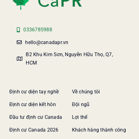
0336785988
hello@canadapr.vn
B2 Khu Kim Sơn, Nguyễn Hữu Thọ, Q7,
HCM
Định cư diện tay nghề
Về chúng tôi
Định cư diện kết hôn
Đội ngũ
Đầu tư định cư Canada
Lợi thế
Định cư Canada 2026
Khách hàng thành công