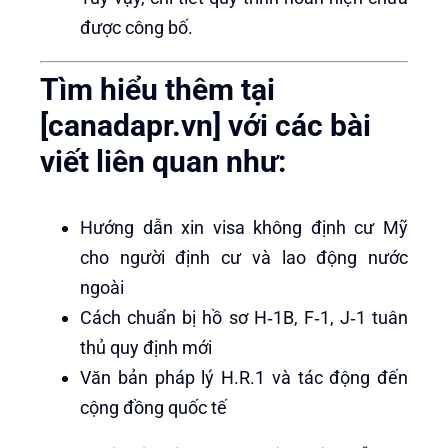
được công bố.
Tìm hiểu thêm tại
[canadapr.vn] với các bài
viết liên quan như:
Hướng dẫn xin visa không định cư Mỹ
cho người định cư và lao động nước
ngoài
Cách chuẩn bị hồ sơ H‑1B, F‑1, J‑1 tuân
thủ quy định mới
Văn bản pháp lý H.R.1 và tác động đến
cộng đồng quốc tế