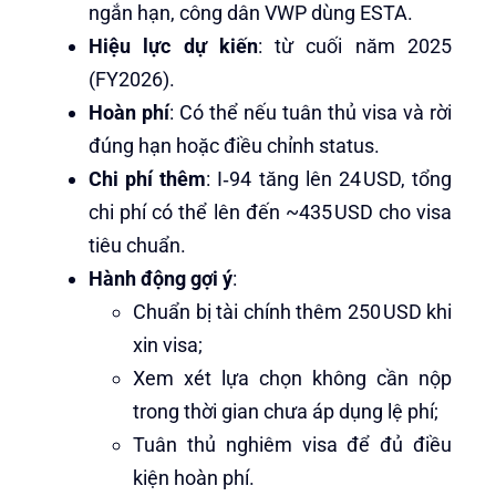
ngắn hạn, công dân VWP dùng ESTA.
Hiệu lực dự kiến
: từ cuối năm 2025
(FY2026).
Hoàn phí
: Có thể nếu tuân thủ visa và rời
đúng hạn hoặc điều chỉnh status.
Chi phí thêm
: I‑94 tăng lên 24 USD, tổng
chi phí có thể lên đến ~435 USD cho visa
tiêu chuẩn.
Hành động gợi ý
:
Chuẩn bị tài chính thêm 250 USD khi
xin visa;
Xem xét lựa chọn không cần nộp
trong thời gian chưa áp dụng lệ phí;
Tuân thủ nghiêm visa để đủ điều
kiện hoàn phí.