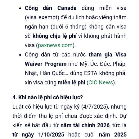
Công dân Canada
dùng miễn visa
(visa‑exempt) để du lịch hoặc viếng thăm
ngắn hạn (dưới 6 tháng) không cần visa
sẽ
không chịu lệ phí
vì không phát hành
visa (
paxnews.com
).
Công dân từ các nước
tham gia Visa
Waiver Program
như Mỹ, Úc, Đức, Pháp,
Nhật, Hàn Quốc… dùng ESTA không phải
xin visa cũng
miễn lệ phí
(
CIC News
).
4. Khi nào lệ phí có hiệu lực?
Luật có hiệu lực từ ngày ký (4/7/2025), nhưng
thời điểm thu lệ phí chưa được xác định. Dự
kiến sẽ bắt đầu từ
năm tài chính 2026
, tức là
từ ngày 1/10/2025
hoặc cuối
năm 2025