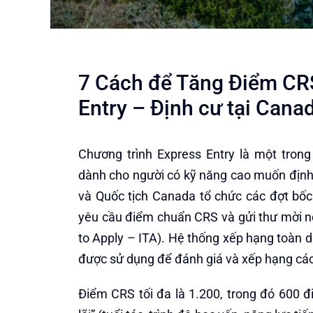
7 Cách để Tăng Điểm CRS
Entry – Định cư tại Cana
Chương trình Express Entry là một tron
dành cho người có kỹ năng cao muốn định 
và Quốc tịch Canada tổ chức các đợt bố
yêu cầu điểm chuẩn CRS và gửi thư mời nộ
to Apply – ITA). Hệ thống xếp hạng toàn
được sử dụng để đánh giá và xếp hạng các
Điểm CRS tối đa là 1.200, trong đó 600 