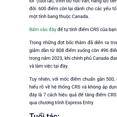
lõi” (tuổi tác, trình độ học vấn, năng lực 
đời. 600 điểm còn lại dành cho các yếu tố
một tỉnh bang thuộc Canada.
Bấm vào đây
để tự tính điểm CRS của bạn
Trong những đợt bốc thăm đã diễn ra t
giảm dần từ 808 điểm xuống còn 496 điểm
trong năm 2023, khi chính phủ Canada đa
và làm việc tại đây.
Tuy nhiên, với mốc điểm chuẩn gần 500,
hiểu rõ về hệ thống CRS và không áp dụn
đây là 7 cách hiệu quả để tăng điểm CRS 
qua chương trình Express Entry.
Tuổi tác: