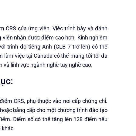
ểm CRS của ứng viên. Việc trình bày và đánh
ng viên nhận được điểm cao hơn. Kinh nghiệm
i trình độ tiếng Anh (CLB 7 trở lên) có thể
 làm việc tại Canada có thể mang tới tối đa
m và lĩnh vực ngành nghề tay nghề cao.
dục:
0 điểm CRS, phụ thuộc vào nơi cấp chứng chỉ.
p hoặc bằng cấp cho một chương trình đào tạo
 điểm. Điểm số có thể tăng lên 128 điểm nếu
 khác.