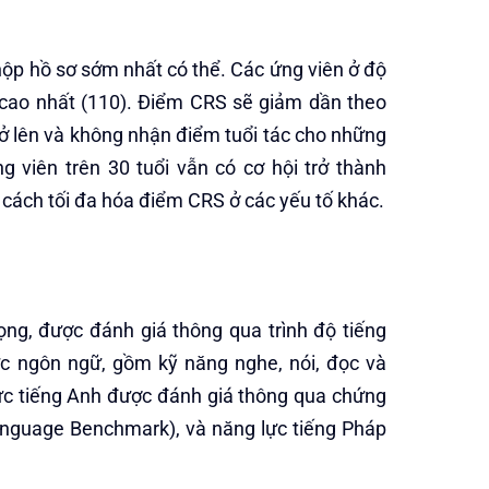
 nộp hồ sơ sớm nhất có thể. Các ứng viên ở độ
 cao nhất (110). Điểm CRS sẽ giảm dần theo
rở lên và không nhận điểm tuổi tác cho những
ng viên trên 30 tuổi vẫn có cơ hội trở thành
 cách tối đa hóa điểm CRS ở các yếu tố khác.
ọng, được đánh giá thông qua trình độ tiếng
ực ngôn ngữ, gồm kỹ năng nghe, nói, đọc và
 lực tiếng Anh được đánh giá thông qua chứng
anguage Benchmark), và năng lực tiếng Pháp