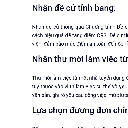
Nhận đề cử tỉnh bang:
Nhận đề cử thông qua Chương trình Đề cử 
cách hiệu quả để tăng điểm CRS. Đề cử t
viên, đảm bảo mức điểm an toàn để nộp h
Nhận thư mời làm việc t
Thư mời làm việc từ một nhà tuyển dụng 
tùy thuộc vào vị trí làm việc cụ thể và y
văn bản, ghi rõ yêu cầu công việc, mức lươ
Lựa chọn đương đơn chí