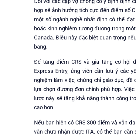
Đối với các cặp vợ chồng có ý định định 
hợp sẽ ảnh hưởng tích cực đến điểm số C
một số ngành nghề nhất định có thể đạt
hoặc kinh nghiệm tương đương trong một
Canada. Điều này đặc biệt quan trọng n
bang.
Để tăng điểm CRS và gia tăng cơ hội đ
Express Entry, ứng viên cần lưu ý các y
nghiệm làm việc, chứng chỉ giáo dục, đề 
lựa chọn đương đơn chính phù hợp. Việc
lược này sẽ tăng khả năng thành công tr
cao hơn.
Nếu bạn hiện có CRS 300 điểm và vẫn đang
vẫn chưa nhận được ITA, có thể bạn cần s