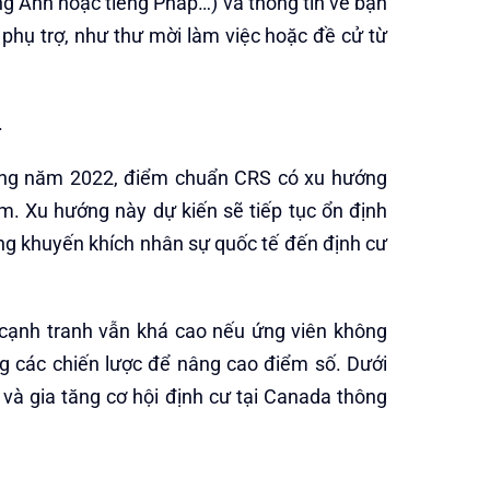
tiếng Anh hoặc tiếng Pháp…) và thông tin về bạn
 phụ trợ, như thư mời làm việc hoặc đề cử từ
.
rong năm 2022, điểm chuẩn CRS có xu hướng
. Xu hướng này dự kiến sẽ tiếp tục ổn định
ng khuyến khích nhân sự quốc tế đến định cư
 cạnh tranh vẫn khá cao nếu ứng viên không
g các chiến lược để nâng cao điểm số. Dưới
và gia tăng cơ hội định cư tại Canada thông