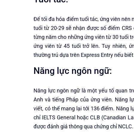
Để tối đa hóa điểm tuổi tác, ứng viên nên
tuổi từ 20-29 sẽ nhận được số điểm CRS
từng năm cho những ứng viên từ 30 tuổi t
ứng viên từ 45 tuổi trở lên. Tuy nhiên, ứ
thường trú dựa trên Express Entry nếu biết
Năng lực ngôn ngữ:
Năng lực ngôn ngữ là một yếu tố quan tr
Anh và tiếng Pháp của ứng viên. Năng l
viết, có thể mang lại tới 136 điểm. Năng
chỉ IELTS General hoặc CLB (Canadian L
được đánh giá thông qua chứng chỉ NCLC.