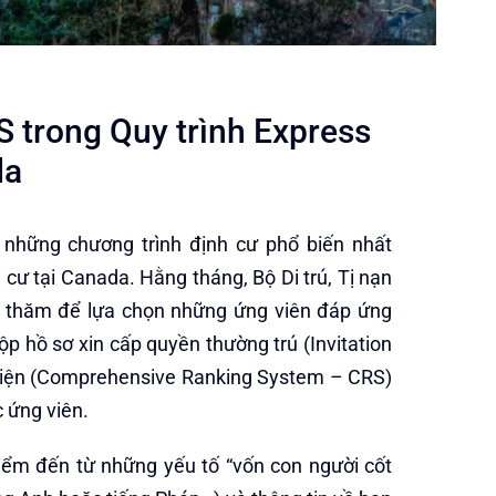
 trong Quy trình Express
da
g những chương trình định cư phổ biến nhất
cư tại Canada. Hằng tháng, Bộ Di trú, Tị nạn
c thăm để lựa chọn những ứng viên đáp ứng
p hồ sơ xin cấp quyền thường trú (Invitation
 diện (Comprehensive Ranking System – CRS)
 ứng viên.
điểm đến từ những yếu tố “vốn con người cốt