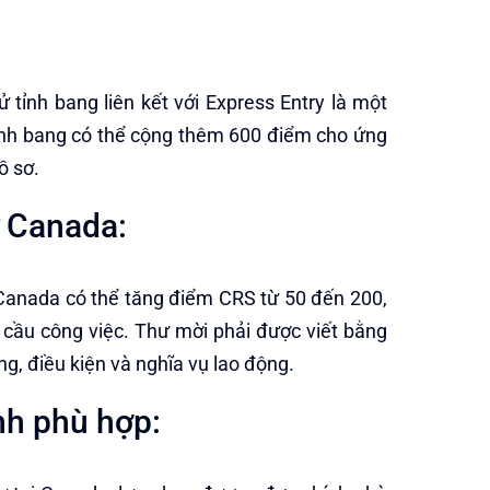
tỉnh bang liên kết với Express Entry là một
ỉnh bang có thể cộng thêm 600 điểm cho ứng
ồ sơ.
ừ Canada:
Canada có thể tăng điểm CRS từ 50 đến 200,
êu cầu công việc. Thư mời phải được viết bằng
ng, điều kiện và nghĩa vụ lao động.
nh phù hợp: