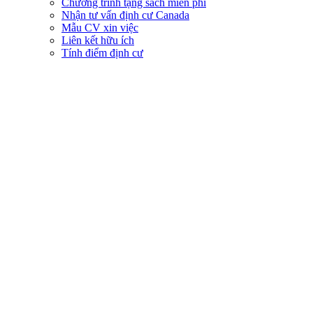
Chương trình tặng sách miễn phí
Nhận tư vấn định cư Canada
Mẫu CV xin việc
Liên kết hữu ích
Tính điểm định cư