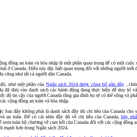
ộng đồng an toàn và hòa nhập là một phần quan trọng để có một cuộc 
 mái ở Canada. Điều này đặc biệt quan trọng đối với những người mới 
a cũng như tất cả người dân Canada.
 đó, như một phần của
Ngân sách 2024 được công bố gần đây
, chí
a đã đưa vào danh sách các hành động đang thực hiện để duy trì v
ức độ tin cậy của người Canada rằng gia đình họ sẽ có thể sống và phát
 các cộng đồng an toàn và hòa nhập.
ý:
Sau đây không phải là danh sách đầy đủ chi tiêu của Canada cho 
và an toàn. Để có cái nhìn đầy đủ về chi tiêu của Canada,
hãy nhấ
 xem toàn bộ chương về cam kết của Canada đối với các cộng đồng a
nh mạnh hơn trong Ngân sách 2024.