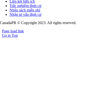
Liên kết hữu ích
Trắc nghiệm định cư
Nhận sách miễn phí
Nhận tư vấn định cư
CanadaPR © Copyright 2023. All rights reserved.
Page load link
Go to Top