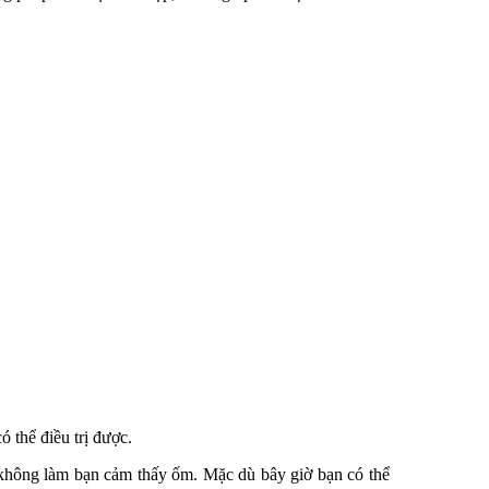
 thể điều trị được.
 không làm bạn cảm thấy ốm. Mặc dù bây giờ bạn có thể