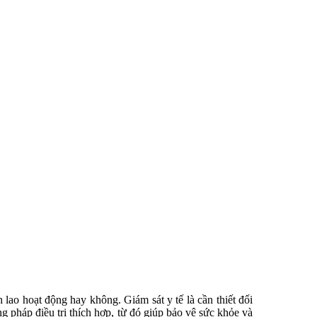
 lao hoạt động hay không. Giám sát y tế là cần thiết đối
 pháp điều trị thích hợp, từ đó giúp bảo vệ sức khỏe và