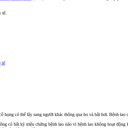
 tế.
 tế
ổ họng có thể lây sang người khác thông qua ho và hắt hơi. Bệnh lao có
hông có bất kỳ triệu chứng bệnh lao nào vì bệnh lao không hoạt động