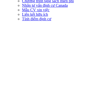
Chương trình tặng sách miễn phí
Nhận tư vấn định cư Canada
Mẫu CV xin việc
Liên kết hữu ích
Tính điểm định cư