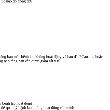
úc nào đó trong đời.
 rằng bạn mắc bệnh lao không hoạt động và bạn đã ở Canada, hoặc
g báo rằng bạn cần được giám sát y tế
h bệnh lao hoạt động
u để quản lý bệnh lao không hoạt động của mình