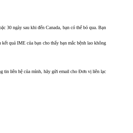
hoặc 30 ngày sau khi đến Canada, bạn có thể bỏ qua. Bạn
ếu kết quả IME của bạn cho thấy bạn mắc bệnh lao không
 tin liên hệ của mình, hãy gửi email cho Đơn vị liên lạc