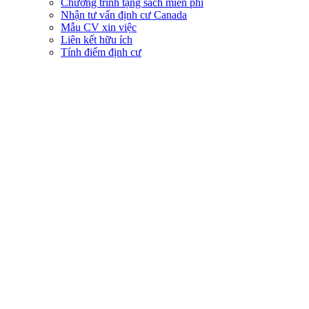
Chương trình tặng sách miễn phí
Nhận tư vấn định cư Canada
Mẫu CV xin việc
Liên kết hữu ích
Tính điểm định cư