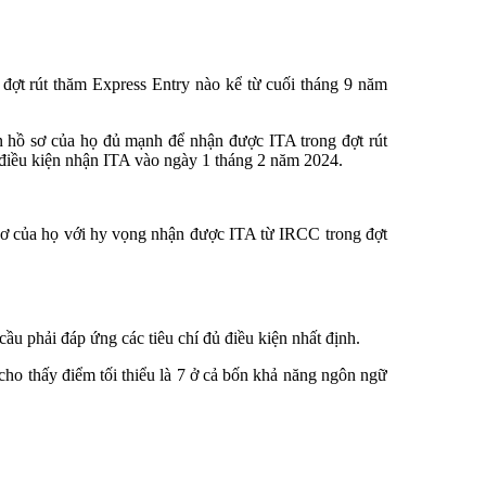
 đợt rút thăm Express Entry nào kể từ cuối tháng 9 năm
ến hồ sơ của họ đủ mạnh để nhận được ITA trong đợt rút
 điều kiện nhận ITA vào ngày 1 tháng 2 năm 2024.
 sơ của họ với hy vọng nhận được ITA từ IRCC trong đợt
ầu phải đáp ứng các tiêu chí đủ điều kiện nhất định.
cho thấy điểm tối thiểu là 7 ở cả bốn khả năng ngôn ngữ