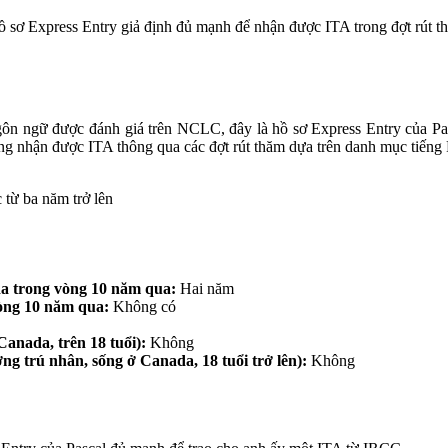
hồ sơ Express Entry giả định đủ mạnh để nhận được ITA trong đợt rút
ngôn ngữ được đánh giá trên NCLC, đây là hồ sơ Express Entry của 
ng nhận được ITA thông qua các đợt rút thăm dựa trên danh mục tiến
 từ ba năm trở lên
da trong vòng 10 năm qua:
Hai năm
vòng 10 năm qua:
Không có
anada, trên 18 tuổi):
Không
g trú nhân, sống ở Canada, 18 tuổi trở lên):
Không