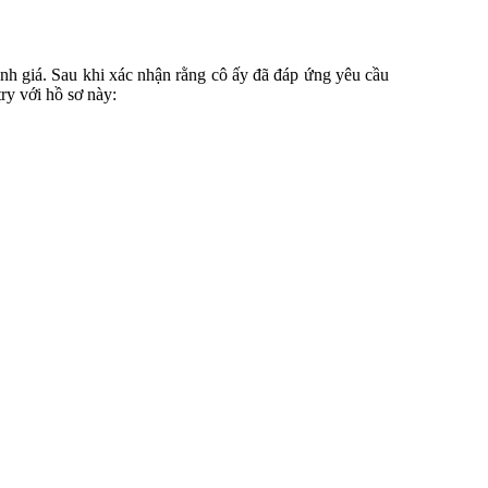
ánh giá. Sau khi xác nhận rằng cô ấy đã đáp ứng yêu cầu
y với hồ sơ này: