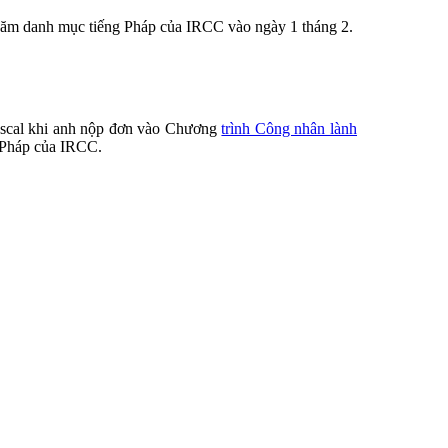
 thăm danh mục tiếng Pháp của IRCC vào ngày 1 tháng 2.
Pascal khi anh nộp đơn vào Chương
trình Công nhân lành
g Pháp của IRCC.