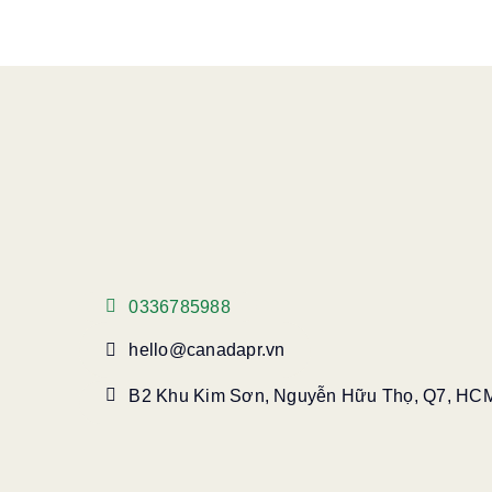
0336785988
hello@canadapr.vn
B2 Khu Kim Sơn, Nguyễn Hữu Thọ, Q7, HC