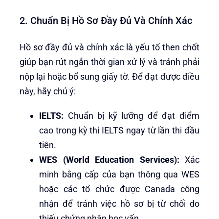
2. Chuẩn Bị Hồ Sơ Đầy Đủ Và Chính Xác
Hồ sơ đầy đủ và chính xác là yếu tố then chốt
giúp bạn rút ngắn thời gian xử lý và tránh phải
nộp lại hoặc bổ sung giấy tờ. Để đạt được điều
này, hãy chú ý:
IELTS:
Chuẩn bị kỹ lưỡng để đạt điểm
cao trong kỳ thi IELTS ngay từ lần thi đầu
tiên.
WES (World Education Services):
Xác
minh bằng cấp của bạn thông qua WES
hoặc các tổ chức được Canada công
nhận để tránh việc hồ sơ bị từ chối do
thiếu chứng nhận học vấn.