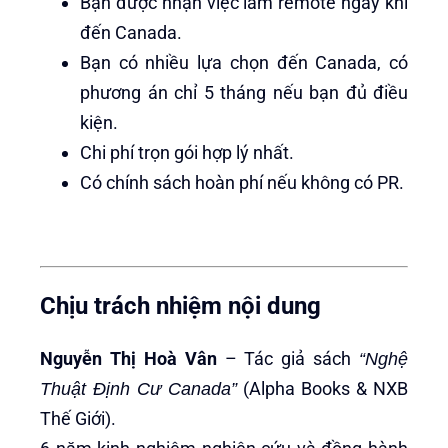
Bạn được nhận việc làm remote ngay khi
đến Canada.
Bạn có nhiều lựa chọn đến Canada, có
phương án chỉ 5 tháng nếu bạn đủ điều
kiện.
Chi phí trọn gói hợp lý nhất.
Có chính sách hoàn phí nếu không có PR.
Chịu trách nhiệm nội dung
Nguyễn Thị Hoà Vân
– Tác giả sách
“Nghệ
(Alpha Books & NXB
Thuật Định Cư Canada”
Thế Giới).