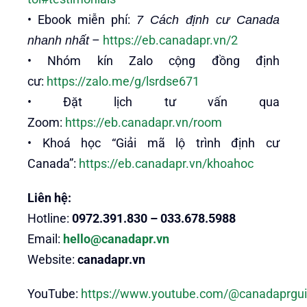
• Ebook miễn phí:
7 Cách định cư Canada
–
https://eb.canadapr.vn/2
nhanh nhất
• Nhóm kín Zalo cộng đồng định
cư:
https://zalo.me/g/lsrdse671
• Đặt lịch tư vấn qua
Zoom:
https://eb.canadapr.vn/room
• Khoá học “Giải mã lộ trình định cư
Canada”:
https://eb.canadapr.vn/khoahoc
Liên hệ:
Hotline:
0972.391.830 – 033.678.5988
Email:
hello@canadapr.vn
Website:
canadapr.vn
YouTube:
https://www.youtube.com/@canadaprgu