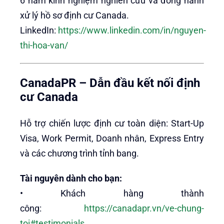
6 năm kinh nghiệm nghiên cứu và đồng hành
xử lý hồ sơ định cư Canada.
LinkedIn:
https://www.linkedin.com/in/nguyen-
thi-hoa-van/
CanadaPR – Dẫn đầu kết nối định
cư Canada
Hỗ trợ chiến lược định cư toàn diện: Start-Up
Visa, Work Permit, Doanh nhân, Express Entry
và các chương trình tỉnh bang.
Tài nguyên dành cho bạn:
• Khách hàng thành
công:
https://canadapr.vn/ve-chung-
toi#testimonials