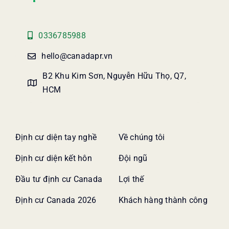
0336785988
hello@canadapr.vn
B2 Khu Kim Sơn, Nguyễn Hữu Thọ, Q7,
HCM
Định cư diện tay nghề
Về chúng tôi
Định cư diện kết hôn
Đội ngũ
Đầu tư định cư Canada
Lợi thế
Định cư Canada 2026
Khách hàng thành công