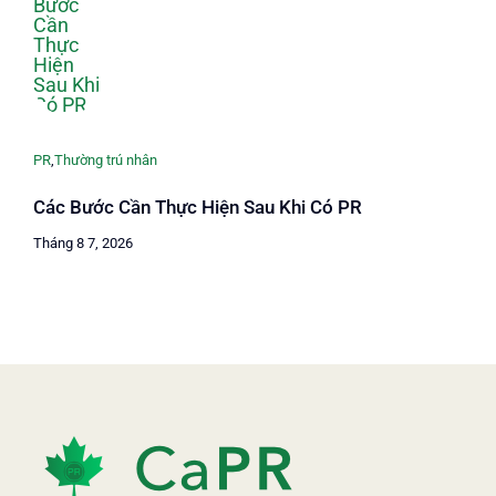
PR
,
Thường trú nhân
Các Bước Cần Thực Hiện Sau Khi Có PR
Tháng 8 7, 2026