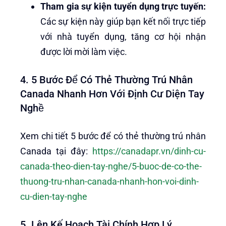
Tham gia sự kiện tuyển dụng trực tuyến:
Các sự kiện này giúp bạn kết nối trực tiếp
với nhà tuyển dụng, tăng cơ hội nhận
được lời mời làm việc.
4. 5 Bước Để Có Thẻ Thường Trú Nhân
Canada Nhanh Hơn Với Định Cư Diện Tay
Nghề
Xem chi tiết 5 bước để có thẻ thường trú nhân
Canada tại đây:
https://canadapr.vn/dinh-cu-
canada-theo-dien-tay-nghe/5-buoc-de-co-the-
thuong-tru-nhan-canada-nhanh-hon-voi-dinh-
cu-dien-tay-nghe
5. Lên Kế Hoạch Tài Chính Hợp Lý