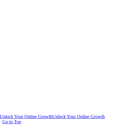
Unlock Your Online Growth
Unlock Your Online Growth
Go to Top