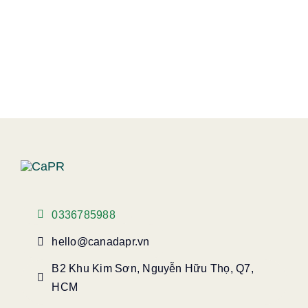
0336785988
hello@canadapr.vn
B2 Khu Kim Sơn, Nguyễn Hữu Thọ, Q7,
HCM