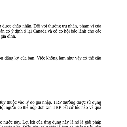
ng được chấp nhận. Đối với thường trú nhân, phạm vi của
ân có ý định ở lại Canada và có cơ hội bảo lãnh cho các
 gia đình.
đơn đăng ký của bạn. Việc không làm như vậy có thể cấu
 tùy thuộc vào lý do gia nhập. TRP thường được sử dụng
Một người có thể nộp đơn xin TRP bất cứ lúc nào và quá
 nước này. Lợi ích của ứng dụng này là nó là giải pháp