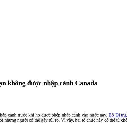
 bạn không được nhập cảnh Canada
hập cảnh trước khi họ được phép nhập cảnh vào nước này.
Bộ Di trú
i những người có thể gây rủi ro. Vì vậy, hai tổ chức này có thể từ c