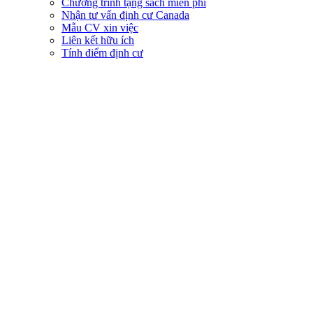
Chương trình tặng sách miễn phí
Nhận tư vấn định cư Canada
Mẫu CV xin việc
Liên kết hữu ích
Tính điểm định cư