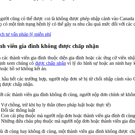
gười cũng có thể được coi là không được phép nhập cảnh vào Canad
ọ có một tình trạng bệnh lý có thể gây ra nhu cầu quá mức đối với các d
ịch tư vấn pháp lý miễn phí
h viên gia đình không được chấp nhận
ả các thành viên gia đình thuộc diện gia đình hoặc các ứng cử viên nh
ịnh xem chúng có
được chấp nhận
vì lý do hình sự hoặc an ninh hay 
hoặc hồ sơ không kết án.
 hầu hết các trường hợp, người nộp đơn sẽ bị từ chối nhập cảnh vào 
 được chấp nhận.
ới các thành viên gia đình không đi cùng, người nộp đơn chính sẽ khô
Vợ chồng, trừ khi họ ly thân (theo pháp luật hoặc thực tế)
Đối tác thông luật
Con cái phụ thuộc mà người nộp đơn hoặc thành viên gia đình đi cùn
Những đứa cháu phụ thuộc mà người nộp đơn hoặc thành viên gia đìn
ù đi cùng hay không đi cùng, một thành viên gia đình không được ch