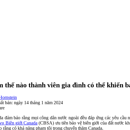
 thế nào thành viên gia đình có thể khiến
 Hornstein
ất bản:
ngày 14 tháng 1 năm 2024
are
a đảm bảo rằng mọi công dân nước ngoài đều đáp ứng các yêu cầu n
vụ Biên giới Canada
(CBSA) ưu tiên bảo vệ biên giới của đất nước khỏ
o rằng có khả năng phạm tội trong chuyến thăm Canada.