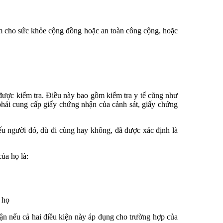
m cho sức khỏe cộng đồng hoặc an toàn công cộng, hoặc
 được kiểm tra. Điều này bao gồm kiểm tra y tế cũng như
phải cung cấp giấy chứng nhận của cảnh sát, giấy chứng
ếu người đó, dù đi cùng hay không, đã được xác định là
ủa họ là:
 họ
n nếu cả hai điều kiện này áp dụng cho trường hợp của