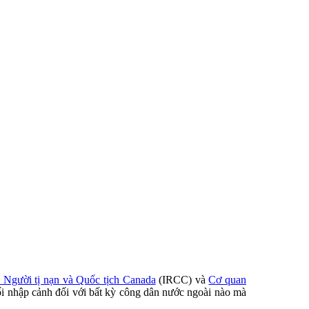
, Người tị nạn và Quốc tịch Canada
(IRCC) và
Cơ quan
hối nhập cảnh đối với bất kỳ công dân nước ngoài nào mà