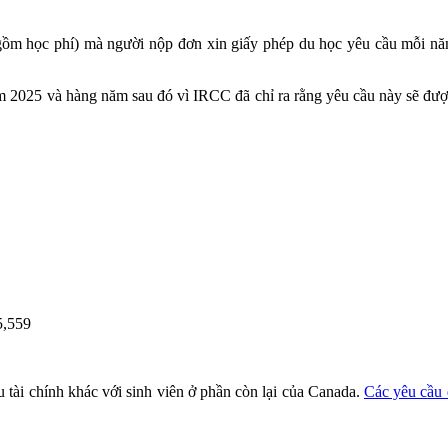
o gồm học phí) mà người nộp đơn xin giấy phép du học yêu cầu mỗi nă
năm 2025 và hàng năm sau đó vì IRCC đã chỉ ra rằng yêu cầu này sẽ đư
,559
tài chính khác với sinh viên ở phần còn lại của Canada.
Các yêu cầu 