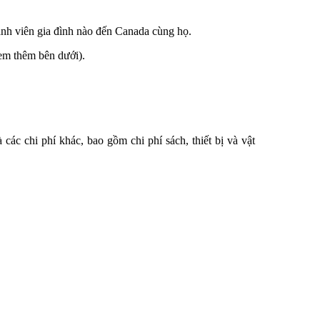
ành viên gia đình nào đến Canada cùng họ.
xem thêm bên dưới).
các chi phí khác, bao gồm chi phí sách, thiết bị và vật