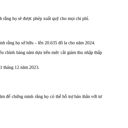
 rằng họ sẽ được phép xuất quỹ cho mọi chi phí.
inh rằng họ sở hữu – lên 20.635 đô la cho năm 2024.
điều chỉnh hàng năm dựa trên mức cắt giảm thu nhập thấp
31 tháng 12 năm 2023.
ăm để chứng minh rằng họ có thể hỗ trợ bản thân với tư