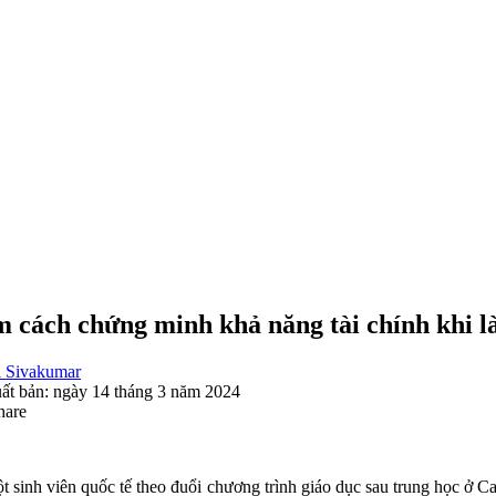
 cách chứng minh khả năng tài chính khi là
 Sivakumar
ất bản: ngày 14 tháng 3 năm 2024
hare
t sinh viên quốc tế theo đuổi chương trình giáo dục sau trung học ở 