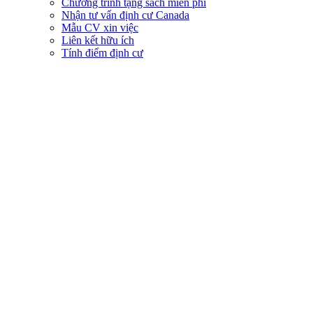
Chương trình tặng sách miễn phí
Nhận tư vấn định cư Canada
Mẫu CV xin việc
Liên kết hữu ích
Tính điểm định cư