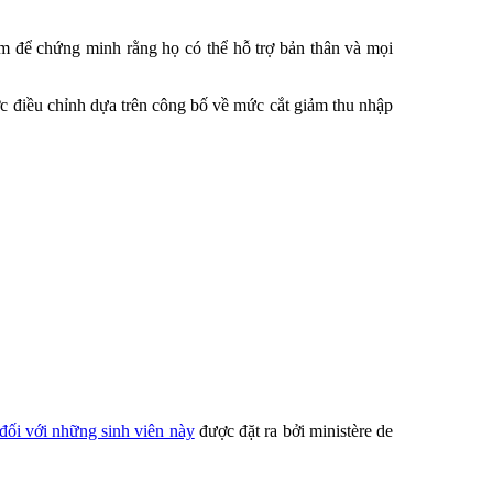
m để chứng minh rằng họ có thể hỗ trợ bản thân và mọi
ợc điều chỉnh dựa trên công bố về mức cắt giảm thu nhập
đối với những sinh viên này
được đặt ra bởi ministère de