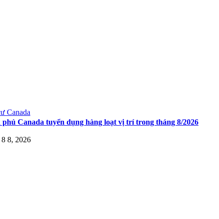
cư Canada
 phủ Canada tuyển dụng hàng loạt vị trí trong tháng 8/2026
8 8, 2026