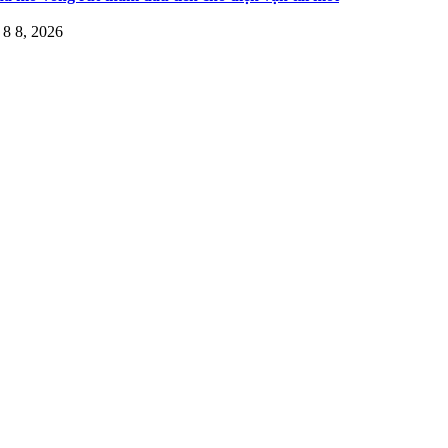
8 8, 2026