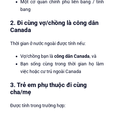
Một cơ quan chính phủ liên bang / tỉnh
bang
2. Đi cùng vợ/chồng là công dân
Canada
Thời gian ở nước ngoài được tính nếu:
Vợ/chồng bạn là
công dân Canada
, và
Bạn sống cùng trong thời gian họ làm
việc hoặc cư trú ngoài Canada
3. Trẻ em phụ thuộc đi cùng
cha/mẹ
Được tính trong trường hợp: