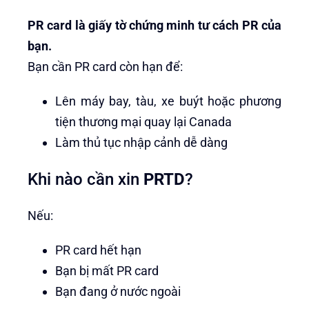
PR card là giấy tờ chứng minh tư cách PR của
bạn.
Bạn cần PR card còn hạn để:
Lên máy bay, tàu, xe buýt hoặc phương
tiện thương mại quay lại Canada
Làm thủ tục nhập cảnh dễ dàng
Khi nào cần xin
PRTD
?
Nếu:
PR card hết hạn
Bạn bị mất PR card
Bạn đang ở nước ngoài