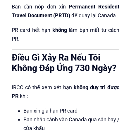
Bạn cần nộp đơn xin
Permanent Resident
Travel Document (PRTD)
để quay lại Canada.
PR card hết hạn
không
làm bạn mất tư cách
PR.
Điều Gì Xảy Ra Nếu Tôi
Không Đáp Ứng 730 Ngày?
IRCC có thể xem xét bạn
không duy trì được
PR
khi:
Bạn xin gia hạn PR card
Bạn nhập cảnh vào Canada qua sân bay /
cửa khẩu