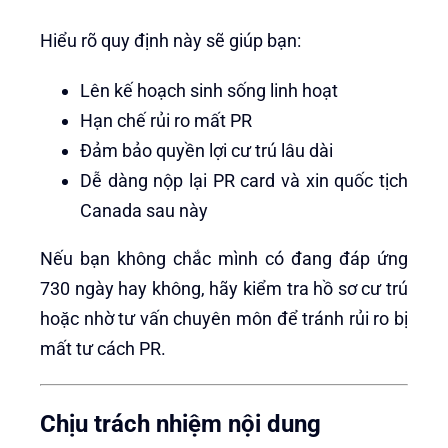
Hiểu rõ quy định này sẽ giúp bạn:
Lên kế hoạch sinh sống linh hoạt
Hạn chế rủi ro mất PR
Đảm bảo quyền lợi cư trú lâu dài
Dễ dàng nộp lại PR card và xin quốc tịch
Canada sau này
Nếu bạn không chắc mình có đang đáp ứng
730 ngày hay không, hãy kiểm tra hồ sơ cư trú
hoặc nhờ tư vấn chuyên môn để tránh rủi ro bị
mất tư cách PR.
Chịu trách nhiệm nội dung