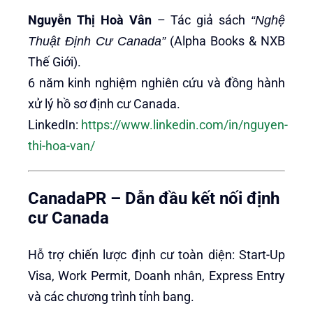
Nguyễn Thị Hoà Vân
– Tác giả sách
“Nghệ
(Alpha Books & NXB
Thuật Định Cư Canada”
Thế Giới).
6 năm kinh nghiệm nghiên cứu và đồng hành
xử lý hồ sơ định cư Canada.
LinkedIn:
https://www.linkedin.com/in/nguyen-
thi-hoa-van/
CanadaPR – Dẫn đầu kết nối định
cư Canada
Hỗ trợ chiến lược định cư toàn diện: Start-Up
Visa, Work Permit, Doanh nhân, Express Entry
và các chương trình tỉnh bang.