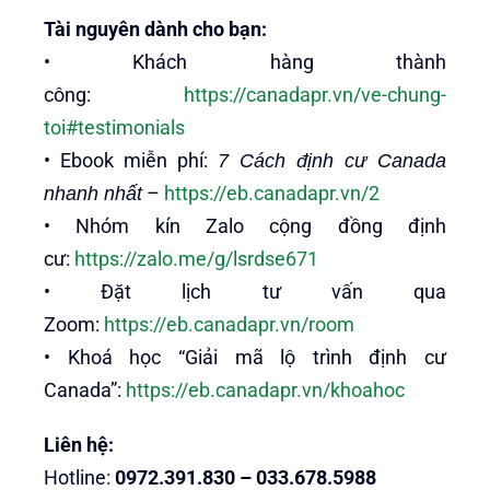
Tài nguyên dành cho bạn:
• Khách hàng thành
công:
https://canadapr.vn/ve-chung-
toi#testimonials
• Ebook miễn phí:
7 Cách định cư Canada
–
https://eb.canadapr.vn/2
nhanh nhất
• Nhóm kín Zalo cộng đồng định
cư:
https://zalo.me/g/lsrdse671
• Đặt lịch tư vấn qua
Zoom:
https://eb.canadapr.vn/room
• Khoá học “Giải mã lộ trình định cư
Canada”:
https://eb.canadapr.vn/khoahoc
Liên hệ:
Hotline:
0972.391.830 – 033.678.5988