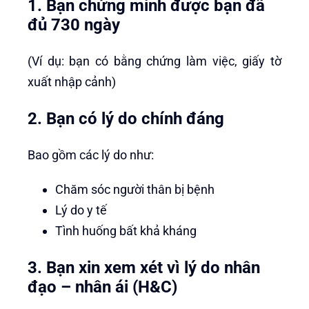
1. Bạn chứng minh được bạn đã
đủ 730 ngày
(Ví dụ: bạn có bằng chứng làm việc, giấy tờ
xuất nhập cảnh)
2. Bạn có lý do chính đáng
Bao gồm các lý do như:
Chăm sóc người thân bị bệnh
Lý do y tế
Tình huống bất khả kháng
3. Bạn xin xem xét vì lý do nhân
đạo – nhân ái (H&C)