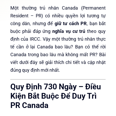
Một thường trú nhân Canada (Permanent
Resident – PR) có nhiều quyền lợi tương tự
công dân, nhưng để
giữ tư cách PR
, bạn bắt
buộc phải đáp ứng
nghĩa vụ cư trú
theo quy
định của IRCC. Vậy một thường trú nhân thực
tế cần ở lại Canada bao lâu? Bạn có thể rời
Canada trong bao lâu mà không mất PR? Bài
viết dưới đây sẽ giải thích chi tiết và cập nhật
đúng quy định mới nhất.
Quy Định 730 Ngày – Điều
Kiện Bắt Buộc Để Duy Trì
PR Canada