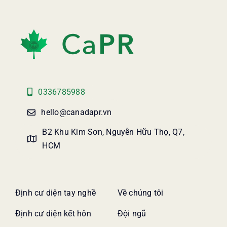
0336785988
hello@canadapr.vn
B2 Khu Kim Sơn, Nguyễn Hữu Thọ, Q7,
HCM
Định cư diện tay nghề
Về chúng tôi
Định cư diện kết hôn
Đội ngũ