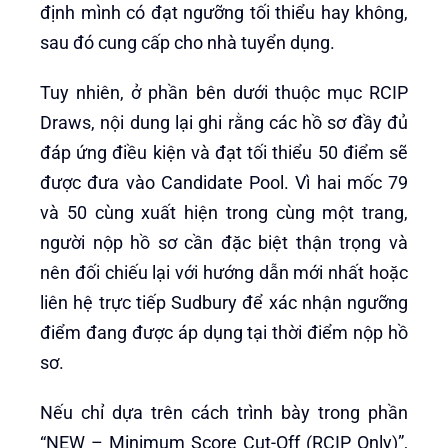
định mình có đạt ngưỡng tối thiểu hay không,
sau đó cung cấp cho nhà tuyển dụng.
Tuy nhiên, ở phần bên dưới thuộc mục RCIP
Draws, nội dung lại ghi rằng các hồ sơ đầy đủ
đáp ứng điều kiện và đạt tối thiểu 50 điểm sẽ
được đưa vào Candidate Pool. Vì hai mốc 79
và 50 cùng xuất hiện trong cùng một trang,
người nộp hồ sơ cần đặc biệt thận trọng và
nên đối chiếu lại với hướng dẫn mới nhất hoặc
liên hệ trực tiếp Sudbury để xác nhận ngưỡng
điểm đang được áp dụng tại thời điểm nộp hồ
sơ.
Nếu chỉ dựa trên cách trình bày trong phần
“NEW – Minimum Score Cut-Off (RCIP Only)”,