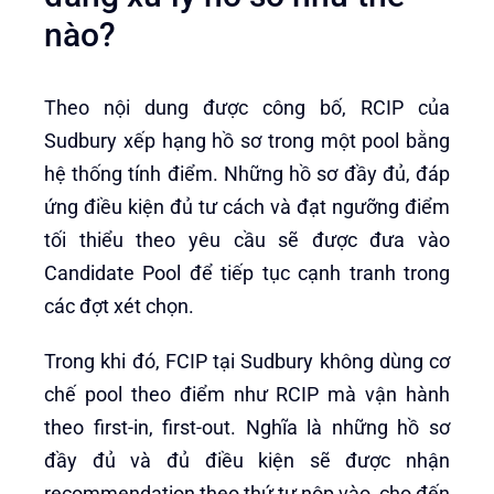
nào?
Theo nội dung được công bố, RCIP của
Sudbury xếp hạng hồ sơ trong một pool bằng
hệ thống tính điểm. Những hồ sơ đầy đủ, đáp
ứng điều kiện đủ tư cách và đạt ngưỡng điểm
tối thiểu theo yêu cầu sẽ được đưa vào
Candidate Pool để tiếp tục cạnh tranh trong
các đợt xét chọn.
Trong khi đó, FCIP tại Sudbury không dùng cơ
chế pool theo điểm như RCIP mà vận hành
theo first-in, first-out. Nghĩa là những hồ sơ
đầy đủ và đủ điều kiện sẽ được nhận
recommendation theo thứ tự nộp vào, cho đến