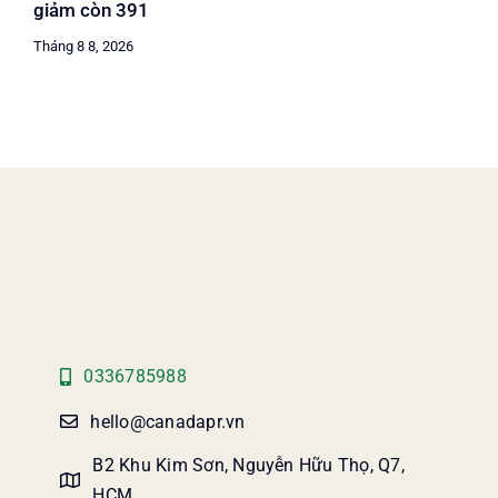
giảm còn 391
Tháng 8 8, 2026
0336785988
hello@canadapr.vn
B2 Khu Kim Sơn, Nguyễn Hữu Thọ, Q7,
HCM