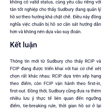
không có valid status, cùng yêu cầu riêng với
tân tốt nghiệp cho thấy Sudbury đang quản lý
hồ sơ theo hướng khá chặt chẽ. Điều này đồng
nghĩa việc chuẩn bị hồ sơ cần sát hướng dẫn
hơn và không nên dựa vào suy đoán.
Kết luận
Thông tin mới từ Sudbury cho thấy RCIP và
FCIP đang được triển khai với hai cơ chế xét
chọn rất khác nhau: RCIP dựa trên xếp hạng
theo điểm, còn FCIP vận hành theo first-in,
first-out. Đồng thời, Sudbury cũng đưa ra thêm
nhiều lưu ý thực tế liên quan đến ngưỡng
điểm, tie-breaking rule, thời gian hồ sơ ở lại