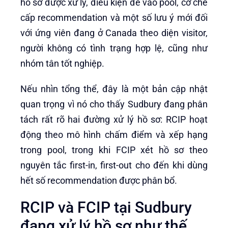
hồ sơ được xử lý, điều kiện để vào pool, cơ chế
cấp recommendation và một số lưu ý mới đối
với ứng viên đang ở Canada theo diện visitor,
người không có tình trạng hợp lệ, cũng như
nhóm tân tốt nghiệp.
Nếu nhìn tổng thể, đây là một bản cập nhật
quan trọng vì nó cho thấy Sudbury đang phân
tách rất rõ hai đường xử lý hồ sơ: RCIP hoạt
động theo mô hình chấm điểm và xếp hạng
trong pool, trong khi FCIP xét hồ sơ theo
nguyên tắc first-in, first-out cho đến khi dùng
hết số recommendation được phân bổ.
RCIP và FCIP tại Sudbury
đang xử lý hồ sơ như thế