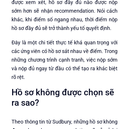
được xem xét, hồ sơ đầy đủ nào được nộp
sớm hơn sẽ nhận recommendation. Nói cách
khác, khi điểm số ngang nhau, thời điểm nộp
hồ sơ đầy đủ sẽ trở thành yếu tố quyết định.
Đây là một chi tiết thực tế khá quan trọng với
các ứng viên có hồ sơ sát nhau về điểm. Trong
những chương trình cạnh tranh, việc nộp sớm
và nộp đủ ngay từ đầu có thể tạo ra khác biệt
rõ rệt.
Hồ sơ không được chọn sẽ
ra sao?
Theo thông tin từ Sudbury, những hồ sơ không