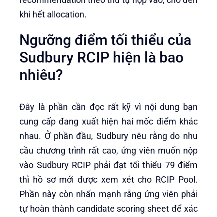
khi hết allocation.
Ngưỡng điểm tối thiểu của
Sudbury RCIP hiện là bao
nhiêu?
Đây là phần cần đọc rất kỹ vì nội dung bạn
cung cấp đang xuất hiện hai mốc điểm khác
nhau. Ở phần đầu, Sudbury nêu rằng do nhu
cầu chương trình rất cao, ứng viên muốn nộp
vào Sudbury RCIP phải đạt tối thiểu 79 điểm
thì hồ sơ mới được xem xét cho RCIP Pool.
Phần này còn nhấn mạnh rằng ứng viên phải
tự hoàn thành candidate scoring sheet để xác