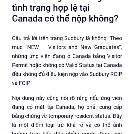
tình trạng hợp lệ tại
Canada có thể nộp không?
Câu trả lời trên trang Sudbury là không. Theo
mục “NEW – Visitors and New Graduates”,
những ứng viên đang ở Canada bằng Visitor
Permit hoặc không có Valid Status tại Canada
đều không đủ điều kiện nộp vào Sudbury RCIP
và FCIP.
Nội dung này cũng nói rõ rằng nếu ứng viên
đang có mặt tại Canada, họ phải cung cấp
bằng chứng về temporary resident status. Đây
là một điểm loại trừ khá rõ và có thể ảnh
hưởng trực tiếp đến nhiều người đang cân