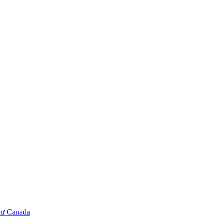
cư Canada