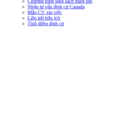
Chương trình tặng sách miễn phí
Nhận tư vấn định cư Canada
Mẫu CV xin việc
Liên kết hữu ích
Tính điểm định cư