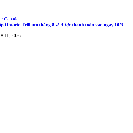
cư Canada
ấp Ontario Trillium tháng 8 sẽ được thanh toán vào ngày 10/8
8 11, 2026