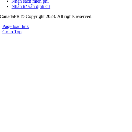
Nhận sách miễn phí
Nhận tư vấn định cư
CanadaPR © Copyright 2023. All rights reserved.
Page load link
Go to Top