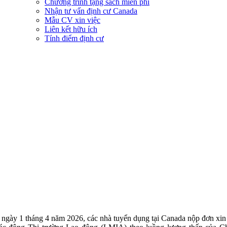
Chương trình tặng sách miễn phí
Nhận tư vấn định cư Canada
Mẫu CV xin việc
Liên kết hữu ích
Tính điểm định cư
 ngày 1 tháng 4 năm 2026, các nhà tuyển dụng tại Canada nộp đơn xi