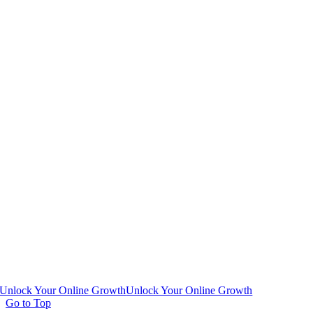
Unlock Your Online Growth
Unlock Your Online Growth
Go to Top