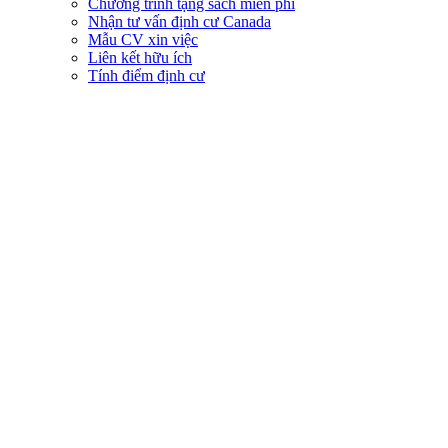
Chương trình tặng sách miễn phí
Nhận tư vấn định cư Canada
Mẫu CV xin việc
Liên kết hữu ích
Tính điểm định cư