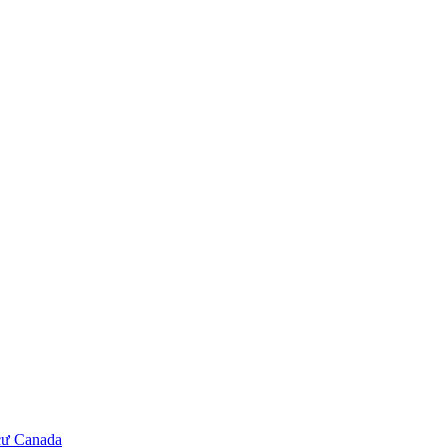
cư Canada