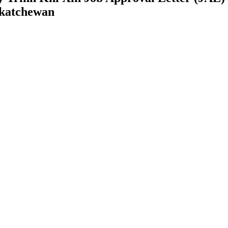
katchewan