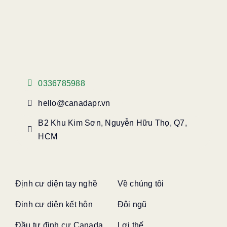
0336785988
hello@canadapr.vn
B2 Khu Kim Sơn, Nguyễn Hữu Thọ, Q7,
HCM
Định cư diện tay nghề
Về chúng tôi
Định cư diện kết hôn
Đội ngũ
Đầu tư định cư Canada
Lợi thế