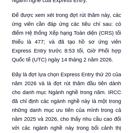
Ngành nghề của Express Entry.
Để được xem xét trong đợt rút thăm này, các
ứng viên cần đáp ứng các tiêu chí sau: có
điểm Hệ thống Xếp hạng Toàn diện (CRS) tối
thiểu là 477; và đã tạo hồ sơ ứng viên
Express Entry trước 8:53 tối, Giờ Phối hợp
Quốc tế (UTC) ngày 14 tháng 2 năm 2026.
Đây là đợt lựa chọn Express Entry thứ 20 của
năm 2026 và là đợt rút thăm đầu tiên dành
cho danh mục Ngành nghề trong năm. IRCC
đã chỉ định các ngành nghề này là một trong
những danh mục ưu tiên của mình trong cả
năm 2025 và 2026, cho thấy nhu cầu cao đối
với các ngành nghề này trong bối cảnh thị