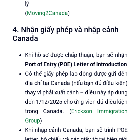
lý
(
Moving2Canada
)
4. Nhận giấy phép và nhập cảnh
Canada
Khi hồ sơ được chấp thuận, bạn sẽ nhận
Port of Entry (POE) Letter of Introduction
Có thể giấy phép lao động được gửi đến
địa chỉ tại Canada (nếu bạn đủ điều kiện)
thay vì phải xuất cảnh – điều này áp dụng
đến 1/12/2025 cho ứng viên đủ điều kiện
trong Canada. (
Erickson Immigration
Group
)
Khi nhập cảnh Canada, bạn sẽ trình POE
letter, hộ chiếu và các giấy tờ tại biên giới