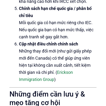
khả năng cao hơn khi IRCC xét chọn.
Chính sách hạn chế quốc gia / phân bổ
chỉ tiêu
Mỗi quốc gia có hạn mức riêng cho IEC.
Nếu quốc gia bạn có hạn mức thấp, việc
cạnh tranh sẽ gay gắt hơn.
Cập nhật điều chỉnh chính sách
Những thay đổi mới (như gửi giấy phép
mới đến Canada) có thể giúp ứng viên
hiện tại không cần xuất cảnh, tiết kiệm
thời gian và chi phí. (
Erickson
Immigration Group
)
Những điểm cần lưu ý &
mẹo tăng cơ hội