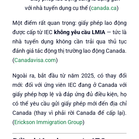
với nhà tuyển dụng cụ thể (
canada.ca
)
Một điểm rất quan trọng: giấy phép lao động
được cấp từ IEC
không yêu cầu LMIA
— tức là
nhà tuyển dụng không cần trải qua thủ tục
đánh giá tác động thị trường lao động Canada.
(
Canadavisa.com
)
Ngoài ra, bắt đầu từ năm 2025, có thay đổi
mới: đối với ứng viên IEC đang ở Canada với
giấy phép hợp lệ và đáp ứng đủ điều kiện, họ
có thể yêu cầu gửi giấy phép mới đến địa chỉ
Canada (thay vì phải rời Canada để cấp lại).
(
Erickson Immigration Group
)