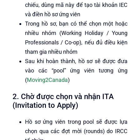
chiếu, dùng mã này để tạo tài khoản IEC
và điền hồ sơ ứng viên
Trong hồ sơ, bạn có thể chọn một hoặc
nhiều nhóm (Working Holiday / Young
Professionals / Co-op), nếu đủ điều kiện
tham gia nhiều nhóm
Sau khi hoàn thành, hồ sơ sẽ được đưa
vào các “pool” ứng viên tương ứng
(
Moving2Canada
)
2. Chờ được chọn và nhận ITA
(Invitation to Apply)
Hồ sơ ứng viên trong pool sẽ được lựa
chọn qua các đợt mời (rounds) do IRCC