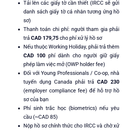
Tải lên các giấy tờ cần thiết (IRCC sẽ gửi
danh sách giấy tờ cá nhân tương ứng hồ
sơ)
Thanh toán chi phí: người tham gia phải
trả
CAD 179,75
cho phí xử lý hồ sơ
Nếu thuộc Working Holiday, phải trả thêm
CAD 100
phí dành cho người giữ giấy
phép làm việc mở (OWP holder fee)
Đối với Young Professionals / Co-op, nhà
tuyển dụng Canada phải trả
CAD 230
(employer compliance fee) để hỗ trợ hồ
sơ của bạn
Phí sinh trắc học (biometrics) nếu yêu
cầu (~CAD 85)
Nộp hồ sơ chính thức cho IRCC và chờ xử