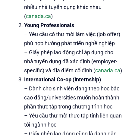
nhiều nhà tuyển dụng khác nhau
(
canada.ca
)
Young Professionals
– Yêu cầu có thư mời làm việc (job offer)
phù hợp hướng phát triển nghề nghiệp
– Giấy phép lao động chỉ áp dụng cho
nhà tuyển dụng đã xác định (employer-
specific) và địa điểm cố định (
canada.ca
)
International Co-op (Internship)
– Dành cho sinh viên đang theo học bậc
cao đẳng/universities muốn hoàn thành
phần thực tập trong chương trình học
– Yêu cầu thư mời thực tập tính liên quan
tới ngành học
– Giấy phép lao động cũng là dạng gắn