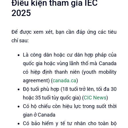
Điều kiện tham gia IEC
2025
Để được xem xét, bạn cần đáp ứng các tiêu
chí sau:
Là công dân hoặc cư dân hợp pháp của
quốc gia hoặc vùng lãnh thổ mà Canada
có hiệp định thanh niên (youth mobility
agreement) (
canada.ca
)
Độ tuổi phù hợp (18 tuổi trở lên, tối đa 30
hoặc 35 tuổi tùy quốc gia) (
CIC News
)
Có hộ chiếu còn hiệu lực trong suốt thời
gian ở Canada
Có bảo hiểm y tế tư nhân cho toàn bộ