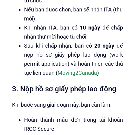
tổ chức
Nếu bạn được chọn, bạn sẽ nhận ITA (thư
mời)
Khi nhận ITA, bạn có
10 ngày
để chấp
nhận thư mời hoặc từ chối
Sau khi chấp nhận, bạn có
20 ngày
để
nộp hồ sơ giấy phép lao động (work
permit application) và hoàn thiện các thủ
tục liên quan (
Moving2Canada
)
3. Nộp hồ sơ giấy phép lao động
Khi bước sang giai đoạn này, bạn cần làm:
Hoàn thành mẫu đơn trong tài khoản
IRCC Secure