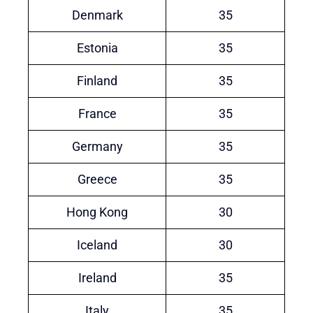
Denmark
35
Estonia
35
Finland
35
France
35
Germany
35
Greece
35
Hong Kong
30
Iceland
30
Ireland
35
Italy
35