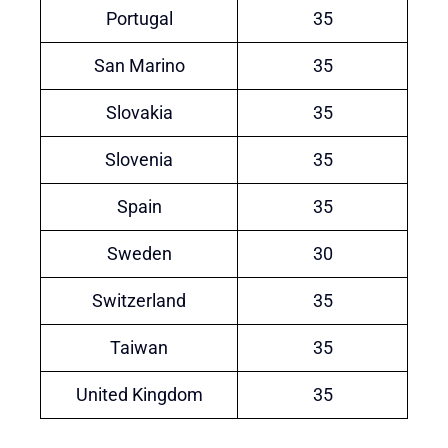
Portugal
35
San Marino
35
Slovakia
35
Slovenia
35
Spain
35
Sweden
30
Switzerland
35
Taiwan
35
United Kingdom
35