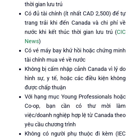
thời gian lưu trú
Có đủ tài chính (ít nhất CAD 2,500) để tự
trang trải khi đến Canada và chi phí về
nước khi kết thúc thời gian lưu trú (
CIC
News
)
Có vé máy bay khứ hồi hoặc chứng minh
tài chính mua vé về nước
Không bị cấm nhập cảnh Canada vì lý do
hình sự, y tế, hoặc các điều kiện không
được chấp thuận
Với hạng mục Young Professionals hoặc
Co-op, bạn cần có thư mời làm
việc/doanh nghiệp hợp lệ từ Canada theo
yêu cầu chương trình
Không có người phụ thuộc đi kèm (IEC