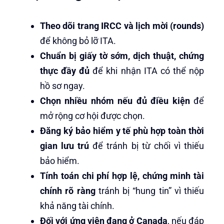
Theo dõi trang IRCC và lịch mời (rounds)
để không bỏ lỡ ITA.
Chuẩn bị giấy tờ sớm, dịch thuật, chứng
thực đầy đủ
để khi nhận ITA có thể nộp
hồ sơ ngay.
Chọn nhiều nhóm nếu đủ điều kiện
để
mở rộng cơ hội được chọn.
Đăng ký bảo hiểm y tế phù hợp toàn thời
gian lưu trú
để tránh bị từ chối vì thiếu
bảo hiểm.
Tính toán chi phí hợp lệ, chứng minh tài
chính rõ ràng
tránh bị “hung tin” vì thiếu
khả năng tài chính.
Đối với ứng viên đang ở Canada
, nếu đáp