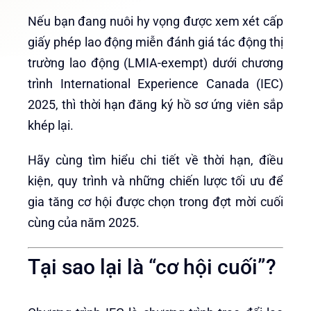
Nếu bạn đang nuôi hy vọng được xem xét cấp
giấy phép lao động miễn đánh giá tác động thị
trường lao động (LMIA-exempt) dưới chương
trình International Experience Canada (IEC)
2025, thì thời hạn đăng ký hồ sơ ứng viên sắp
khép lại.
Hãy cùng tìm hiểu chi tiết về thời hạn, điều
kiện, quy trình và những chiến lược tối ưu để
gia tăng cơ hội được chọn trong đợt mời cuối
cùng của năm 2025.
Tại sao lại là “cơ hội cuối”?