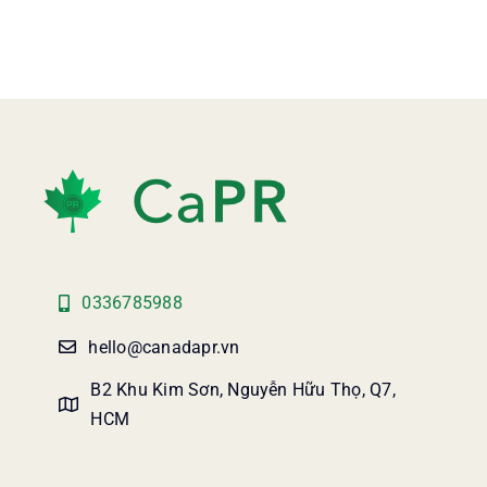
0336785988
hello@canadapr.vn
B2 Khu Kim Sơn, Nguyễn Hữu Thọ, Q7,
HCM