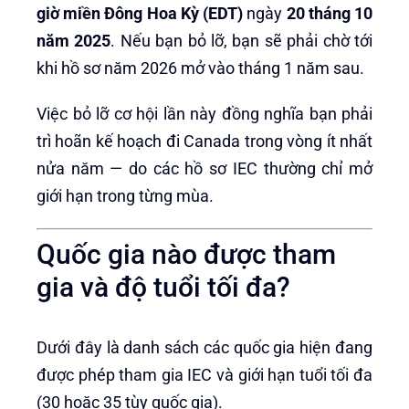
giờ miền Đông Hoa Kỳ (EDT)
ngày
20 tháng 10
năm 2025
. Nếu bạn bỏ lỡ, bạn sẽ phải chờ tới
khi hồ sơ năm 2026 mở vào tháng 1 năm sau.
Việc bỏ lỡ cơ hội lần này đồng nghĩa bạn phải
trì hoãn kế hoạch đi Canada trong vòng ít nhất
nửa năm — do các hồ sơ IEC thường chỉ mở
giới hạn trong từng mùa.
Quốc gia nào được tham
gia và độ tuổi tối đa?
Dưới đây là danh sách các quốc gia hiện đang
được phép tham gia IEC và giới hạn tuổi tối đa
(30 hoặc 35 tùy quốc gia).