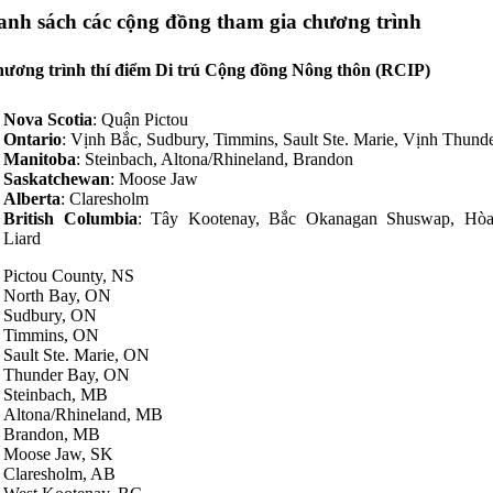
anh sách các cộng đồng tham gia chương trình
ương trình thí điểm Di trú Cộng đồng Nông thôn (RCIP)
Nova Scotia
: Quận Pictou
Ontario
: Vịnh Bắc, Sudbury, Timmins, Sault Ste. Marie, Vịnh Thund
Manitoba
: Steinbach, Altona/Rhineland, Brandon
Saskatchewan
: Moose Jaw
Alberta
: Claresholm
British Columbia
: Tây Kootenay, Bắc Okanagan Shuswap, Hòa
Liard
Pictou County, NS
North Bay, ON
Sudbury, ON
Timmins, ON
Sault Ste. Marie, ON
Thunder Bay, ON
Steinbach, MB
Altona/Rhineland, MB
Brandon, MB
Moose Jaw, SK
Claresholm, AB