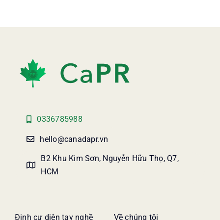
0336785988
hello@canadapr.vn
B2 Khu Kim Sơn, Nguyễn Hữu Thọ, Q7,
HCM
Định cư diện tay nghề
Về chúng tôi