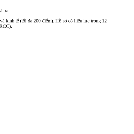
t ra.
à kinh tế (tối đa 200 điểm). Hồ sơ có hiệu lực trong 12
(IRCC).