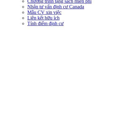
Chương trình tặng sách miễn phí
Nhận tư vấn định cư Canada
Mẫu CV xin việc
Liên kết hữu ích
Tính điểm định cư