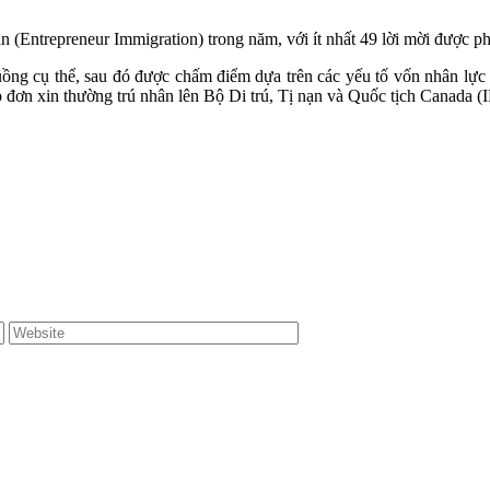
 (Entrepreneur Immigration) trong năm, với ít nhất 49 lời mời được phá
ồng cụ thể, sau đó được chấm điểm dựa trên các yếu tố vốn nhân lực v
p đơn xin thường trú nhân lên Bộ Di trú, Tị nạn và Quốc tịch Canada 