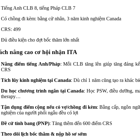
Tiếng Anh CLB 8, tiếng Pháp CLB 7
Có chồng đi kèm: bằng cử nhân, 3 năm kinh nghiệm Canada
CRS: 499
Đủ điều kiện cho đợt bốc thăm lớn nhất
ách nâng cao cơ hội nhận ITA
Nâng điểm tiếng Anh/Pháp
: Mỗi CLB tăng lên giúp tăng đáng k
CRS
Tích lũy kinh nghiệm tại Canada
: Dù chỉ 1 năm cũng tạo ra khác bi
Du học chương trình ngắn tại Canada
: Học PSW, điều dưỡng, m
therapy…
Tận dụng điểm cộng nếu có vợ/chồng đi kèm
: Bằng cấp, ngôn ngữ
nghiệm của người phối ngẫu đều có lợi
Đề cử tỉnh bang (PNP)
: Tăng thêm đến 600 điểm CRS
Theo dõi lịch bốc thăm & nộp hồ sơ sớm