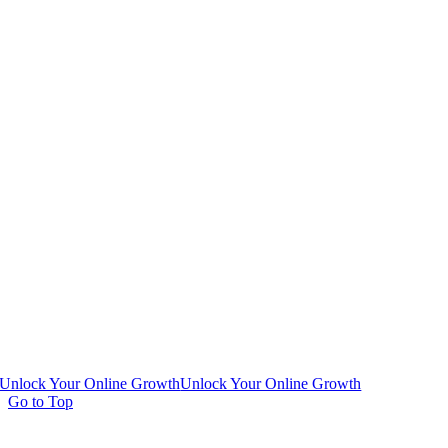
Unlock Your Online Growth
Unlock Your Online Growth
Go to Top