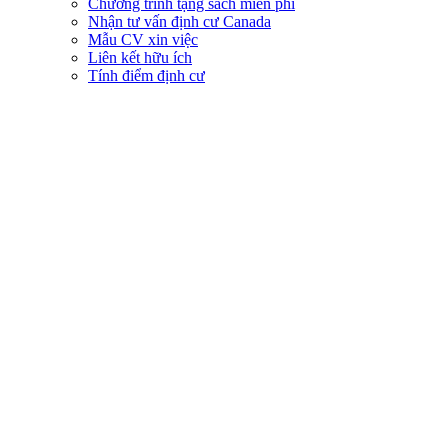
Chương trình tặng sách miễn phí
Nhận tư vấn định cư Canada
Mẫu CV xin việc
Liên kết hữu ích
Tính điểm định cư