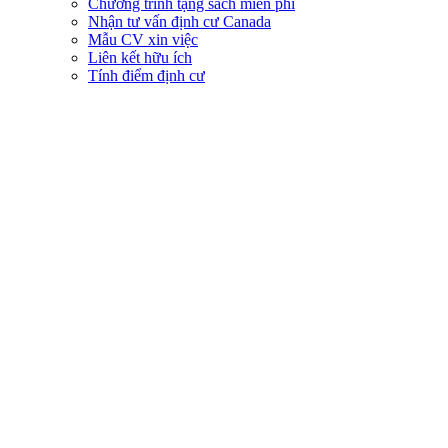
Chương trình tặng sách miễn phí
Nhận tư vấn định cư Canada
Mẫu CV xin việc
Liên kết hữu ích
Tính điểm định cư