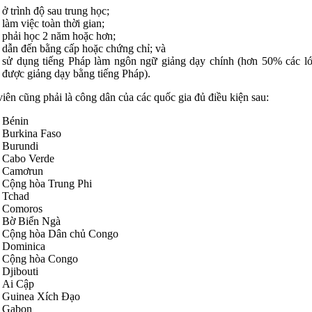
ở trình độ sau trung học;
làm việc toàn thời gian;
phải học 2 năm hoặc hơn;
dẫn đến bằng cấp hoặc chứng chỉ; và
sử dụng tiếng Pháp làm ngôn ngữ giảng dạy chính (hơn 50% các l
được giảng dạy bằng tiếng Pháp).
viên cũng phải là công dân của các quốc gia đủ điều kiện sau:
Bénin
Burkina Faso
Burundi
Cabo Verde
Camơrun
Cộng hòa Trung Phi
Tchad
Comoros
Bờ Biển Ngà
Cộng hòa Dân chủ Congo
Dominica
Cộng hòa Congo
Djibouti
Ai Cập
Guinea Xích Đạo
Gabon