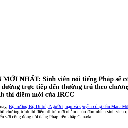
 MỚI NHẤT: Sinh viên nói tiếng Pháp sẽ c
 đường trực tiếp đến thường trú theo chươn
nh thí điểm mới của IRCC
nay,
Bộ trưởng Bộ Di trú, Người tị nạn và Quyền công dân Marc Mil
bố chương trình thí điểm di trú mới nhằm chào đón nhiều sinh viên q
ến với cộng đồng nói tiếng Pháp trên khắp Canada.