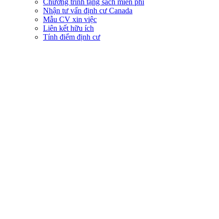
Chương trình tặng sách miễn phí
Nhận tư vấn định cư Canada
Mẫu CV xin việc
Liên kết hữu ích
Tính điểm định cư