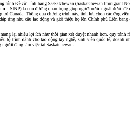
g trình Đề cử Tỉnh bang Saskatchewan (Saskatchewan Immigrant N
am – SINP) là con đường quan trọng giúp người nước ngoài được đề 
g trú Canada. Thông qua chương trình này, tỉnh lựa chọn các ứng viên
đáp ứng nhu cầu lao động và giới thiệu họ lên Chính phủ Liên bang 
mang lại nhiều lợi ích như thời gian xét duyệt nhanh hơn, quy trình r
iều lộ trình dành cho lao động tay nghề, sinh viên quốc tế, doanh n
 người đang làm việc tại Saskatchewan.