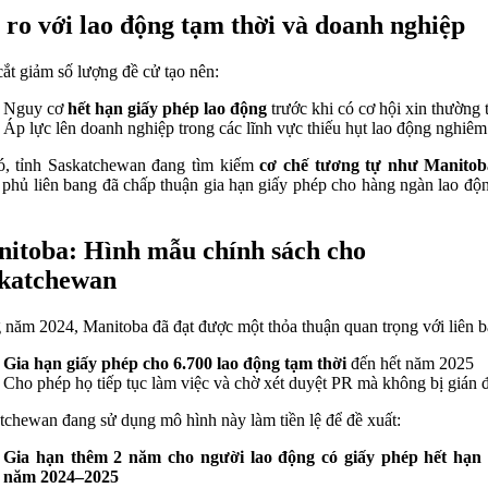
 ro với lao động tạm thời và doanh nghiệp
cắt giảm số lượng đề cử tạo nên:
Nguy cơ
hết hạn giấy phép lao động
trước khi có cơ hội xin thường 
Áp lực lên doanh nghiệp trong các lĩnh vực thiếu hụt lao động nghiêm
, tỉnh Saskatchewan đang tìm kiếm
cơ chế tương tự như Manitob
 phủ liên bang đã chấp thuận gia hạn giấy phép cho hàng ngàn lao độ
itoba: Hình mẫu chính sách cho
katchewan
 năm 2024, Manitoba đã đạt được một thỏa thuận quan trọng với liên b
Gia hạn giấy phép cho 6.700 lao động tạm thời
đến hết năm 2025
Cho phép họ tiếp tục làm việc và chờ xét duyệt PR mà không bị gián 
tchewan đang sử dụng mô hình này làm tiền lệ để đề xuất:
Gia hạn thêm 2 năm cho người lao động có giấy phép hết hạn 
năm 2024–2025