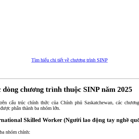
Tìm hiểu chi tiết về chương trình SINP
 dòng chương trình thuộc SINP năm 2025
rên cấu trúc chính thức của Chính phủ Saskatchewan, các chương
được phân thành ba nhóm lớn.
rnational Skilled Worker (Người lao động tay nghề quố
ba nhóm chính: