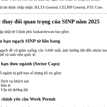
ài thi được chấp nhận: IELTS General, CELPIP General, PTE Core.
 thay đổi quan trọng của SINP năm 2025
ập nhật từ Chính phủ Saskatchewan bao gồm:
 hạn ngạch SINP từ liên bang
gạch đề cử giảm xuống còn 3.600 suất, ảnh hưởng lớn đến nhóm la
ghề và sinh viên quốc tế.
 hạn theo ngành (Sector Caps)
ố ngành bị giới hạn số lượng hồ sơ, gồm:
Dịch vụ khách sạn
Bán lẻ
Vận tải đường dài
 chỉnh yêu cầu Work Permit