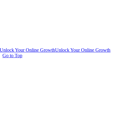
Unlock Your Online Growth
Unlock Your Online Growth
Go to Top