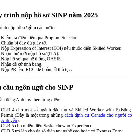
 trình nộp hồ sơ SINP năm 2025
rình nộp hồ sơ gồm các bước:
Kiểm tra điều kiện qua Program Selector.
Chuẩn bị đầy đủ giấy tờ.
Nộp Expression of Interest (EOI) nếu thuộc diện Skilled Worker.
Nhận thư mời nộp hồ sơ (ITA).
Nộp hồ sơ qua hệ thống OASIS.
Nhận đề cử tỉnh bang.
Nộp PR lên IRCC để hoàn tất thủ tục.
 cầu ngôn ngữ cho SINP
ầu tiếng Anh tuỳ theo từng diện:
CLB 4 cho một số ngành đặc thù và Skilled Worker with Existin
Permit (Đây là một trong những
cách định cư Canada cho người có
Anh yếu
).
CLB 5 cho nhiều diện Saskatchewan Experience.
CLB 6 trở lên cho đa số diện tay nghề cao hoặc có Express Entry.