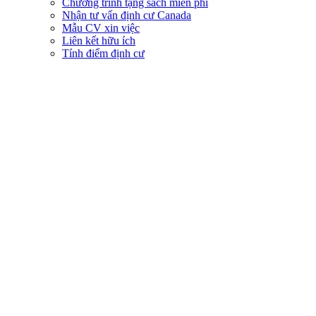
Chương trình tặng sách miễn phí
Nhận tư vấn định cư Canada
Mẫu CV xin việc
Liên kết hữu ích
Tính điểm định cư