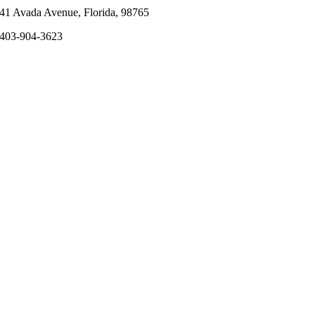
41 Avada Avenue, Florida, 98765
403-904-3623