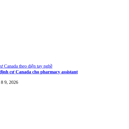
ư Canada theo diện tay nghề
định cư Canada cho pharmacy assistant
8 9, 2026