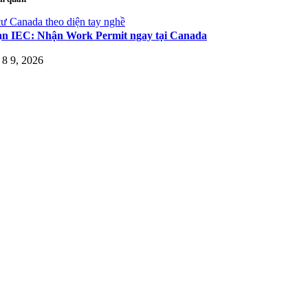
ư Canada theo diện tay nghề
ạn IEC: Nhận Work Permit ngay tại Canada
8 9, 2026