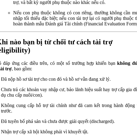
trợ, và bất kỳ người phụ thuộc nào khác nếu có.
Nếu con phụ thuộc không có con riêng, thường không cần m
nhập tối thiểu đặc biệt; nếu con tài trợ lại có người phụ thuộc t
hoàn thành mẫu Đánh giá Tài chính (Financial Evaluation Form
Khi nào bạn bị từ chối tư cách tài trợ
ligibility)
 đáp ứng các điều trên, có một số trường hợp khiến bạn
không đủ
tài trợ
, bao gồm:
Đã nộp hồ sơ tài trợ cho con đó và hồ sơ vẫn đang xử lý.
Chưa trả các khoản vay nhập cư, bảo lãnh hiệu suất hay trợ cấp gia đì
dụ chu cấp nuôi/con).
Không cung cấp hỗ trợ tài chính như đã cam kết trong hành động t
trước.
Đã tuyên bố phá sản và chưa được giải quyết (discharged).
Nhận trợ cấp xã hội không phải vì khuyết tật.