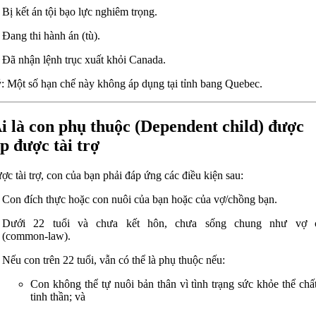
Bị kết án tội bạo lực nghiêm trọng.
Đang thi hành án (tù).
Đã nhận lệnh trục xuất khỏi Canada.
: Một số hạn chế này không áp dụng tại tỉnh bang Quebec.
Ai là con phụ thuộc (Dependent child) được
p được tài trợ
ợc tài trợ, con của bạn phải đáp ứng các điều kiện sau:
Con đích thực hoặc con nuôi của bạn hoặc của vợ/chồng bạn.
Dưới 22 tuổi và chưa kết hôn, chưa sống chung như vợ 
(common‑law).
Nếu con trên 22 tuổi, vẫn có thể là phụ thuộc nếu:
Con không thể tự nuôi bản thân vì tình trạng sức khỏe thể chấ
tinh thần; và