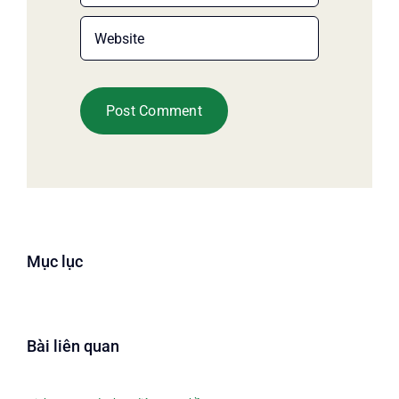
Mục lục
Bài liên quan