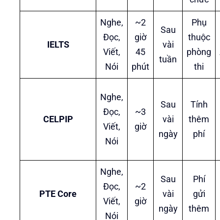
Nghe,
~2
Phụ
Sau
Đọc,
giờ
thuộc
IELTS
vài
Viết,
45
phòng
tuần
Nói
phút
thi
Nghe,
Sau
Tính
Đọc,
~3
CELPIP
vài
thêm
Viết,
giờ
ngày
phí
Nói
Nghe,
Sau
Phí
Đọc,
~2
PTE Core
vài
gửi
Viết,
giờ
ngày
thêm
Nói