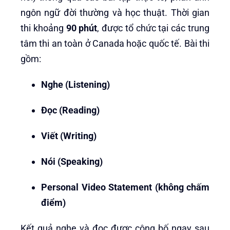
ngôn ngữ đời thường và học thuật. Thời gian
thi khoảng
90 phút
, được tổ chức tại các trung
tâm thi an toàn ở Canada hoặc quốc tế. Bài thi
gồm:
Nghe (Listening)
Đọc (Reading)
Viết (Writing)
Nói (Speaking)
Personal Video Statement (không chấm
điểm)
Kết quả nghe và đọc được công bố ngay sau