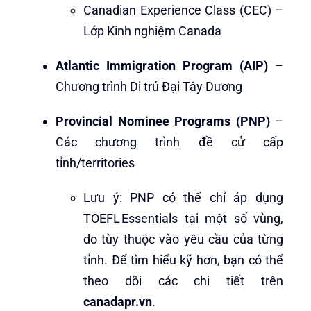
Canadian Experience Class (CEC) –
Lớp Kinh nghiệm Canada
Atlantic Immigration Program (AIP)
–
Chương trình Di trú Đại Tây Dương
Provincial Nominee Programs (PNP)
–
Các chương trình đề cử cấp
tỉnh/territories
Lưu ý: PNP có thể chỉ áp dụng
TOEFL Essentials tại một số vùng,
do tùy thuộc vào yêu cầu của từng
tỉnh. Để tìm hiểu kỹ hơn, bạn có thể
theo dõi các chi tiết trên
canadapr.vn
.