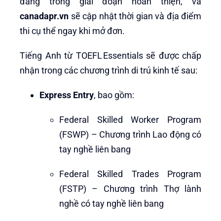
đang trong giai đoạn hoàn thiện, và
canadapr.vn
sẽ cập nhật thời gian và địa điểm
thi cụ thể ngay khi mở đơn.
Tiếng Anh từ TOEFL Essentials sẽ được chấp
nhận trong các chương trình di trú kinh tế sau:
Express Entry
, bao gồm:
Federal Skilled Worker Program
(FSWP) – Chương trình Lao động có
tay nghề liên bang
Federal Skilled Trades Program
(FSTP) – Chương trình Thợ lành
nghề có tay nghề liên bang