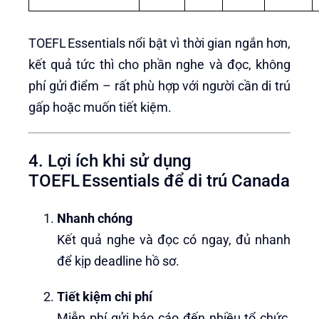
TOEFL Essentials nổi bật vì thời gian ngắn hơn,
kết quả tức thì cho phần nghe và đọc, không
phí gửi điểm – rất phù hợp với người cần di trú
gấp hoặc muốn tiết kiệm.
4. Lợi ích khi sử dụng
TOEFL Essentials để di trú Canada
Nhanh chóng
Kết quả nghe và đọc có ngay, đủ nhanh
để kịp deadline hồ sơ.
Tiết kiệm chi phí
Miễn phí gửi báo cáo đến nhiều tổ chức,