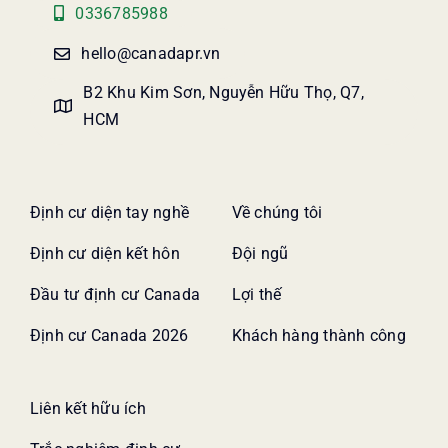
0336785988
hello@canadapr.vn
B2 Khu Kim Sơn, Nguyễn Hữu Thọ, Q7,
HCM
Định cư diện tay nghề
Về chúng tôi
Định cư diện kết hôn
Đội ngũ
Đầu tư định cư Canada
Lợi thế
Định cư Canada 2026
Khách hàng thành công
Liên kết hữu ích