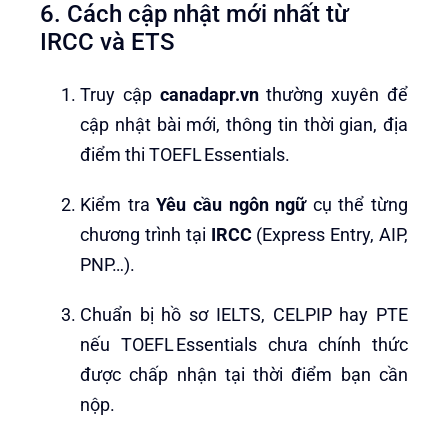
6. Cách cập nhật mới nhất từ
IRCC và ETS
Truy cập
canadapr.vn
thường xuyên để
cập nhật bài mới, thông tin thời gian, địa
điểm thi TOEFL Essentials.
Kiểm tra
Yêu cầu ngôn ngữ
cụ thể từng
chương trình tại
IRCC
(Express Entry, AIP,
PNP…).
Chuẩn bị hồ sơ IELTS, CELPIP hay PTE
nếu TOEFL Essentials chưa chính thức
được chấp nhận tại thời điểm bạn cần
nộp.