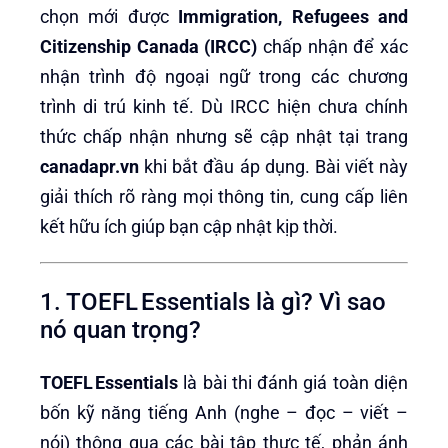
chọn mới được
Immigration, Refugees and
Citizenship Canada (IRCC)
chấp nhận để xác
nhận trình độ ngoại ngữ trong các chương
trình di trú kinh tế. Dù IRCC hiện chưa chính
thức chấp nhận nhưng sẽ cập nhật tại trang
canadapr.vn
khi bắt đầu áp dụng. Bài viết này
giải thích rõ ràng mọi thông tin, cung cấp liên
kết hữu ích giúp bạn cập nhật kịp thời.
1. TOEFL Essentials là gì? Vì sao
nó quan trọng?
TOEFL Essentials
là bài thi đánh giá toàn diện
bốn kỹ năng tiếng Anh (nghe – đọc – viết –
nói) thông qua các bài tập thực tế, phản ánh