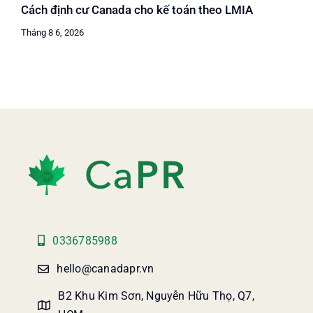
Cách định cư Canada cho kế toán theo LMIA
Tháng 8 6, 2026
0336785988
hello@canadapr.vn
B2 Khu Kim Sơn, Nguyễn Hữu Thọ, Q7,