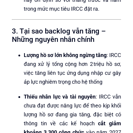
trong mức mục tiêu IRCC đặt ra.
3. Tại sao backlog vẫn tăng –
Những nguyên nhân chính
Lượng hồ sơ lớn không ngừng tăng
: IRCC
đang xử lý tổng cộng hơn 2 triệu hồ sơ,
việc tăng liên tục ứng dụng nhập cư gây
áp lực nghiêm trọng cho hệ thống
Thiếu nhân lực và tài nguyên
: IRCC vẫn
chưa đạt được năng lực để theo kịp khối
lượng hồ sơ đang gia tăng, đặc biệt có
thông tin về các kế hoạch
cắt giảm
khoảng 3.300 công chức
vào năm 2027