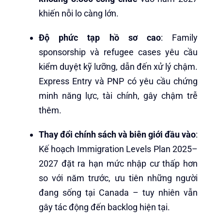
khiến nỗi lo càng lớn.
Độ phức tạp hồ sơ cao
: Family
sponsorship và refugee cases yêu cầu
kiểm duyệt kỹ lưỡng, dẫn đến xử lý chậm.
Express Entry và PNP có yêu cầu chứng
minh năng lực, tài chính, gây chậm trễ
thêm.
Thay đổi chính sách và biên giới đầu vào
:
Kế hoạch Immigration Levels Plan 2025–
2027 đặt ra hạn mức nhập cư thấp hơn
so với năm trước, ưu tiên những người
đang sống tại Canada – tuy nhiên vẫn
gây tác động đến backlog hiện tại.