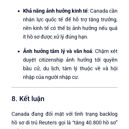
Khả năng ảnh hưởng kinh tế
: Canada cần
nhân lực quốc tế để hỗ trợ tăng trưởng,
nền kinh tế có thể bị ảnh hưởng nếu quá
ít hồ sơ được xử lý đúng hạn.
Ảnh hưởng tâm lý và văn hoá
: Chậm xét
duyệt citizenship ảnh hưởng tới quyền
bầu cử, du lịch, tâm lý thuộc về và hội
nhập của người nhập cư.
8. Kết luận
Canada đang đối mặt với tình trạng backlog
hồ sơ di trú Reuters gọi là “tăng 40.800 hồ sơ”