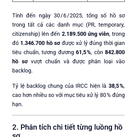
Tính đến ngày 30 / 6 / 2025, tổng số hồ sơ
trong tất cả các danh mục (PR, temporary,
citizenship) lên đến
2.189.500 ứng viên
, trong
đó
1.346.700 hồ sơ
được xử lý đúng thời gian
tiêu chuẩn, tương đương
61,5 %
, còn
842.800
hồ sơ
vượt chuẩn và được phân loại vào
backlog.
Tỷ lệ backlog chung của IRCC hiện là
38,5 %
,
cao hơn nhiều so với mục tiêu xử lý 80 % đúng
hạn.
2. Phân tích chi tiết từng luồng hồ
sơ