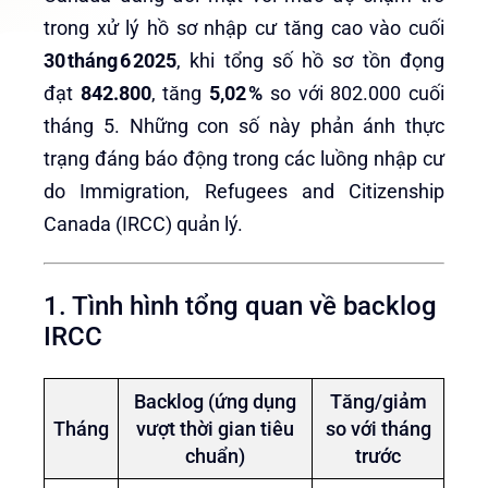
trong xử lý hồ sơ nhập cư tăng cao vào cuối
30 tháng 6 2025
, khi tổng số hồ sơ tồn đọng
đạt
842.800
, tăng
5,02 %
so với 802.000 cuối
tháng 5. Những con số này phản ánh thực
trạng đáng báo động trong các luồng nhập cư
do Immigration, Refugees and Citizenship
Canada (IRCC) quản lý.
1. Tình hình tổng quan về backlog
IRCC
Backlog (ứng dụng
Tăng/giảm
Tháng
vượt thời gian tiêu
so với tháng
chuẩn)
trước