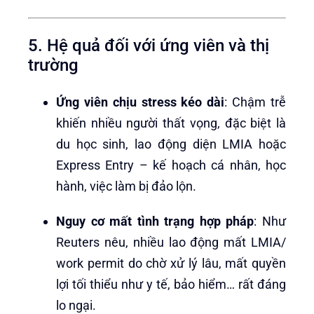
5. Hệ quả đối với ứng viên và thị
trường
Ứng viên chịu stress kéo dài
: Chậm trễ
khiến nhiều người thất vọng, đặc biệt là
du học sinh, lao động diện LMIA hoặc
Express Entry – kế hoạch cá nhân, học
hành, việc làm bị đảo lộn.
Nguy cơ mất tình trạng hợp pháp
: Như
Reuters nêu, nhiều lao động mất LMIA/
work permit do chờ xử lý lâu, mất quyền
lợi tối thiểu như y tế, bảo hiểm… rất đáng
lo ngại.