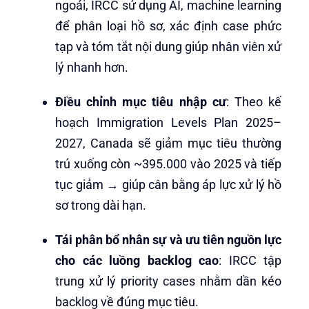
ngoái, IRCC sử dụng AI, machine learning
để phân loại hồ sơ, xác định case phức
tạp và tóm tắt nội dung giúp nhân viên xử
lý nhanh hơn
.
Điều chỉnh mục tiêu nhập cư
: Theo kế
hoạch Immigration Levels Plan 2025–
2027, Canada sẽ giảm mục tiêu thường
trú xuống còn ~395.000 vào 2025 và tiếp
tục giảm → giúp cân bằng áp lực xử lý hồ
sơ trong dài hạn.
Tái phân bổ nhân sự và ưu tiên nguồn lực
cho các luồng backlog cao
: IRCC tập
trung xử lý priority cases nhằm dần kéo
backlog về đúng mục tiêu.