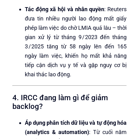
Tác động xã hội và nhân quyền
: Reuters
đưa tin nhiều người lao động mất giấy
phép làm việc do chờ LMIA quá lâu – thời
gian xử lý từ tháng 9 / 2023 đến tháng
3 / 2025 tăng từ 58 ngày lên đến 165
ngày làm việc, khiến họ mất khả năng
tiếp cận dịch vụ y tế và gặp nguy cơ bị
khai thác lao động.
4. IRCC đang làm gì để giảm
backlog?
Áp dụng phân tích dữ liệu và tự động hóa
(analytics & automation)
: Từ cuối năm