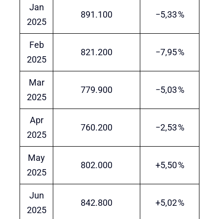
Jan
891.100
−5,33 %
2025
Feb
821.200
−7,95 %
2025
Mar
779.900
−5,03 %
2025
Apr
760.200
−2,53 %
2025
May
802.000
+5,50 %
2025
Jun
842.800
+5,02 %
2025