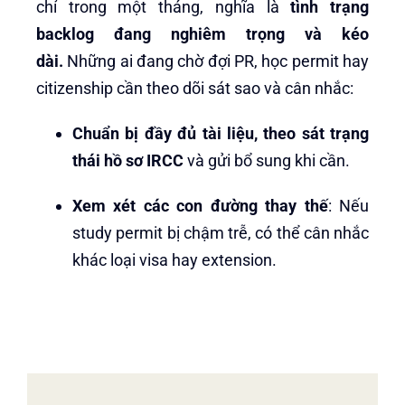
chỉ trong một tháng, nghĩa là
tình trạng
backlog đang nghiêm trọng và kéo
dài.
Những ai đang chờ đợi PR, học permit hay
citizenship cần theo dõi sát sao và cân nhắc:
Chuẩn bị đầy đủ tài liệu, theo sát trạng
thái hồ sơ IRCC
và gửi bổ sung khi cần.
Xem xét các con đường thay thế
: Nếu
study permit bị chậm trễ, có thể cân nhắc
khác loại visa hay extension.