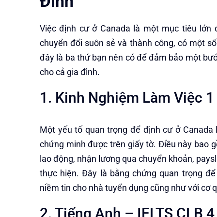
Đình
Việc định cư ở Canada là một mục tiêu lớn 
chuyển đổi suôn sẻ và thành công, có một số
đây là ba thứ bạn nên có để đảm bảo một bư
cho cả gia đình.
1. Kinh Nghiệm Làm Việc 
Một yếu tố quan trọng để định cư ở Canada l
chứng minh được trên giấy tờ. Điều này bao 
lao động, nhận lương qua chuyển khoản, paysl
thực hiện. Đây là bằng chứng quan trọng đ
niềm tin cho nhà tuyển dụng cũng như với cơ q
2. Tiếng Anh – IELTS CLB 4