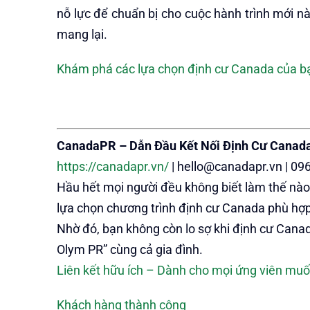
nỗ lực để chuẩn bị cho cuộc hành trình mới
mang lại.
Khám phá các lựa chọn định cư Canada của b
CanadaPR – Dẫn Đầu Kết Nối Định Cư Canad
https://canadapr.vn/
| hello@canadapr.vn | 09
Hầu hết mọi người đều không biết làm thế nào
lựa chọn chương trình định cư Canada phù hợp
Nhờ đó, bạn không còn lo sợ khi định cư Canad
Olym PR” cùng cả gia đình.
Liên kết hữu ích – Dành cho mọi ứng viên m
Khách hàng thành công