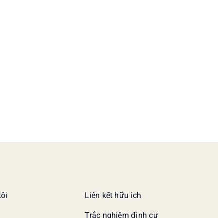
tôi
Liên kết hữu ích
Trắc nghiệm định cư