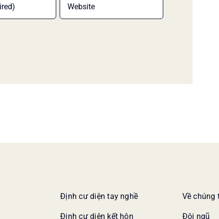
Định cư diện tay nghề
Về chúng 
Định cư diện kết hôn
Đội ngũ