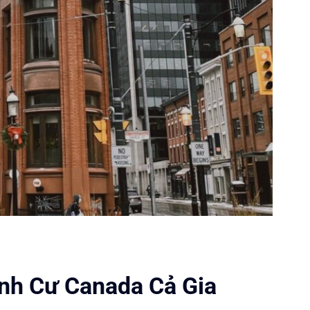
nh Cư Canada Cả Gia