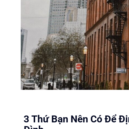
3 Thứ Bạn Nên Có Để Đị