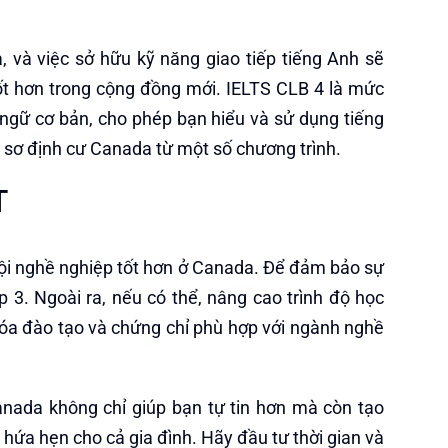
, và việc sở hữu kỹ năng giao tiếp tiếng Anh sẽ
tốt hơn trong cộng đồng mới. IELTS CLB 4 là mức
ngữ cơ bản, cho phép bạn hiểu và sử dụng tiếng
 sơ định cư Canada từ một số chương trình.
T
 hội nghề nghiệp tốt hơn ở Canada. Để đảm bảo sự
p 3. Ngoài ra, nếu có thể, nâng cao trình độ học
óa đào tạo và chứng chỉ phù hợp với ngành nghề
Canada không chỉ giúp bạn tự tin hơn mà còn tạo
 hứa hẹn cho cả gia đình. Hãy đầu tư thời gian và