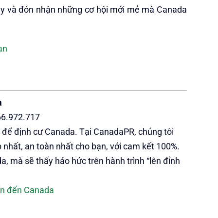
 này và đón nhận những cơ hội mới mẻ mà Canada
ạn
a
66.972.717
 để định cư Canada. Tại CanadaPR, chúng tôi
 nhất, an toàn nhất cho bạn, với cam kết 100%.
a, mà sẽ thấy háo hức trên hành trình “lên đỉnh
uốn đến Canada