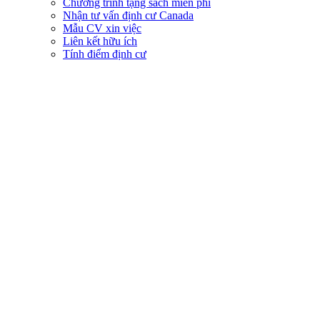
Chương trình tặng sách miễn phí
Nhận tư vấn định cư Canada
Mẫu CV xin việc
Liên kết hữu ích
Tính điểm định cư