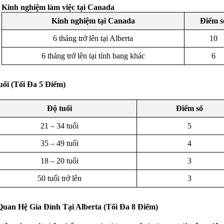
Kinh nghiệm làm việc tại Canada
Kinh nghiệm tại Canada
Điểm s
6 tháng trở lên tại Alberta
10
6 tháng trở lên tại tỉnh bang khác
6
ổi (Tối Đa 5 Điểm)
Độ tuổi
Điểm số
21 – 34 tuổi
5
35 – 49 tuổi
4
18 – 20 tuổi
3
50 tuổi trở lên
3
uan Hệ Gia Đình Tại Alberta (Tối Đa 8 Điểm)