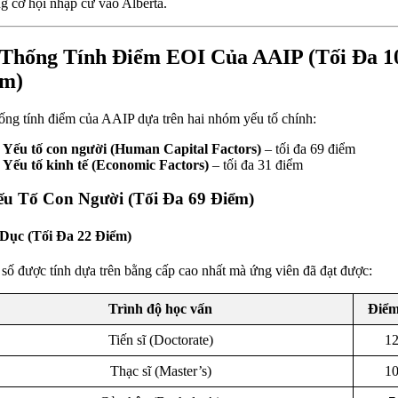
ng cơ hội nhập cư vào Alberta.
Thống Tính Điểm EOI Của AAIP (Tối Đa 1
ểm)
ống tính điểm của AAIP dựa trên hai nhóm yếu tố chính:
Yếu tố con người (Human Capital Factors)
– tối đa 69 điểm
Yếu tố kinh tế (Economic Factors)
– tối đa 31 điểm
ếu Tố Con Người (Tối Đa 69 Điểm)
Dục (Tối Đa 22 Điểm)
số được tính dựa trên bằng cấp cao nhất mà ứng viên đã đạt được:
Trình độ học vấn
Điểm
Tiến sĩ (Doctorate)
1
Thạc sĩ (Master’s)
1