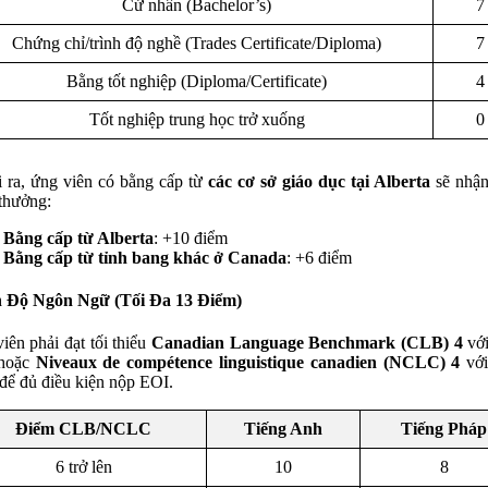
Cử nhân (Bachelor’s)
7
Chứng chỉ/trình độ nghề (Trades Certificate/Diploma)
7
Bằng tốt nghiệp (Diploma/Certificate)
4
Tốt nghiệp trung học trở xuống
0
 ra, ứng viên có bằng cấp từ
các cơ sở giáo dục tại Alberta
sẽ nhận
thưởng:
Bằng cấp từ Alberta
: +10 điểm
Bằng cấp từ tỉnh bang khác ở Canada
: +6 điểm
h Độ Ngôn Ngữ (Tối Đa 13 Điểm)
iên phải đạt tối thiểu
Canadian Language Benchmark (CLB) 4
với
hoặc
Niveaux de compétence linguistique canadien (NCLC) 4
với
để đủ điều kiện nộp EOI.
Điểm CLB/NCLC
Tiếng Anh
Tiếng Pháp
6 trở lên
10
8