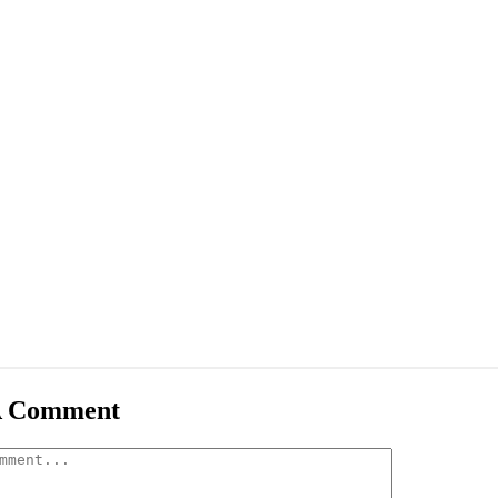
A Comment