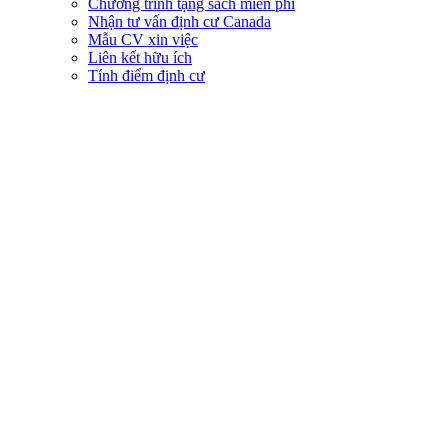
Chương trình tặng sách miễn phí
Nhận tư vấn định cư Canada
Mẫu CV xin việc
Liên kết hữu ích
Tính điểm định cư