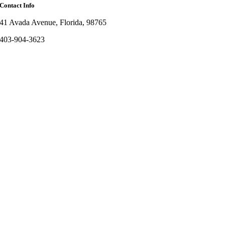
Contact Info
41 Avada Avenue, Florida, 98765
403-904-3623