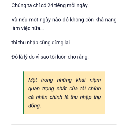
Chúng ta chỉ có 24 tiếng mỗi ngày.
Và nếu một ngày nào đó không còn khả năng
làm việc nữa…
thì thu nhập cũng dừng lại.
Đó là lý do vì sao tôi luôn cho rằng:
Một trong những khái niệm
quan trọng nhất của tài chính
cá nhân chính là thu nhập thụ
động.