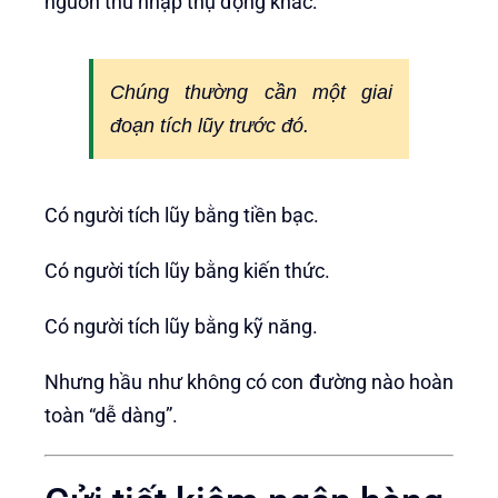
nguồn thu nhập thụ động khác:
Chúng thường cần một giai
đoạn tích lũy trước đó.
Có người tích lũy bằng tiền bạc.
Có người tích lũy bằng kiến thức.
Có người tích lũy bằng kỹ năng.
Nhưng hầu như không có con đường nào hoàn
toàn “dễ dàng”.