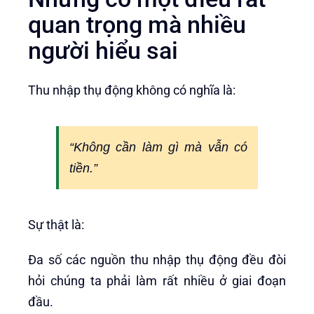
quan trọng mà nhiều
người hiểu sai
Thu nhập thụ động không có nghĩa là:
“Không cần làm gì mà vẫn có
tiền.”
Sự thật là:
Đa số các nguồn thu nhập thụ động đều đòi
hỏi chúng ta phải làm rất nhiều ở giai đoạn
đầu.