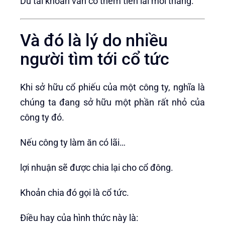
Dù tài khoản vẫn có thêm tiền lãi mỗi tháng.
Và đó là lý do nhiều
người tìm tới cổ tức
Khi sở hữu cổ phiếu của một công ty, nghĩa là
chúng ta đang sở hữu một phần rất nhỏ của
công ty đó.
Nếu công ty làm ăn có lãi…
lợi nhuận sẽ được chia lại cho cổ đông.
Khoản chia đó gọi là cổ tức.
Điều hay của hình thức này là: