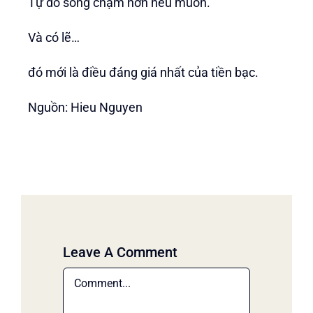
Tự do sống chậm hơn nếu muốn.
Và có lẽ…
đó mới là điều đáng giá nhất của tiền bạc.
Nguồn: Hieu Nguyen
Leave A Comment
Comment