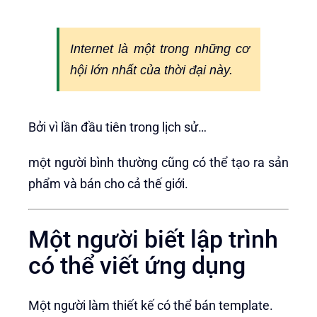
Internet là một trong những cơ
hội lớn nhất của thời đại này.
Bởi vì lần đầu tiên trong lịch sử…
một người bình thường cũng có thể tạo ra sản
phẩm và bán cho cả thế giới.
Một người biết lập trình
có thể viết ứng dụng
Một người làm thiết kế có thể bán template.