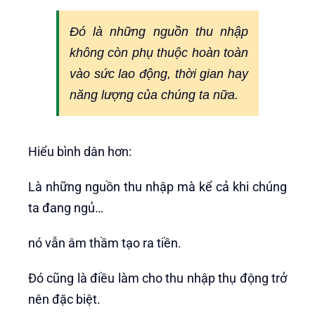
Đó là những nguồn thu nhập
không còn phụ thuộc hoàn toàn
vào sức lao động, thời gian hay
năng lượng của chúng ta nữa.
Hiểu bình dân hơn:
Là những nguồn thu nhập mà kể cả khi chúng
ta đang ngủ…
nó vẫn âm thầm tạo ra tiền.
Đó cũng là điều làm cho thu nhập thụ động trở
nên đặc biệt.