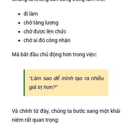
đi làm
chờ tăng lương
chờ được lên chức
chờ ai đó công nhận
Mà bắt đầu chủ động hơn trong việc:
“Làm sao để mình tạo ra nhiều
giá trị hơn?”
Và chính từ đây, chúng ta bước sang một khái
niệm rất quan trọng: