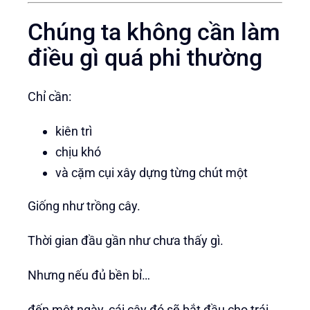
Chúng ta không cần làm
điều gì quá phi thường
Chỉ cần:
kiên trì
chịu khó
và cặm cụi xây dựng từng chút một
Giống như trồng cây.
Thời gian đầu gần như chưa thấy gì.
Nhưng nếu đủ bền bỉ…
đến một ngày, cái cây đó sẽ bắt đầu cho trái.