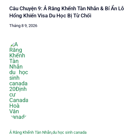
Câu Chuyện 9: Ả Răng Khểnh Tàn Nhẫn & Bí Ẩn Lỗ
Hổng Khiến Visa Du Học Bị Từ Chối
Tháng 8 9, 2026
Ả Răng Khểnh Tàn Nhẫn
,
du học sinh canada