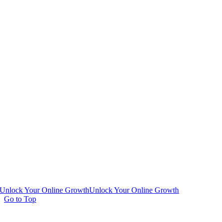
Unlock Your Online Growth
Unlock Your Online Growth
Go to Top