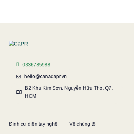
0336785988
hello@canadapr.vn
B2 Khu Kim Sơn, Nguyễn Hữu Thọ, Q7,
HCM
Định cư diện tay nghề
Về chúng tôi