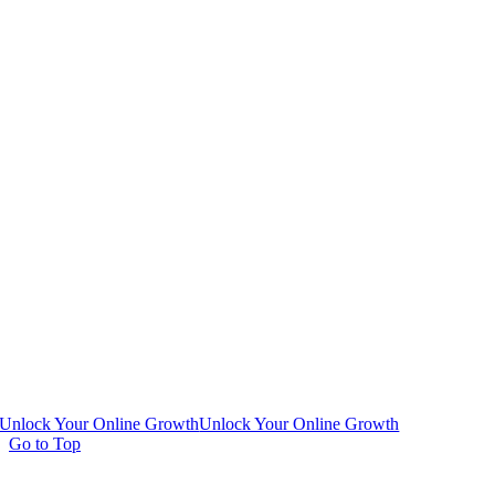
Unlock Your Online Growth
Unlock Your Online Growth
Go to Top