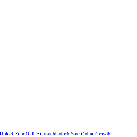
Unlock Your Online Growth
Unlock Your Online Growth