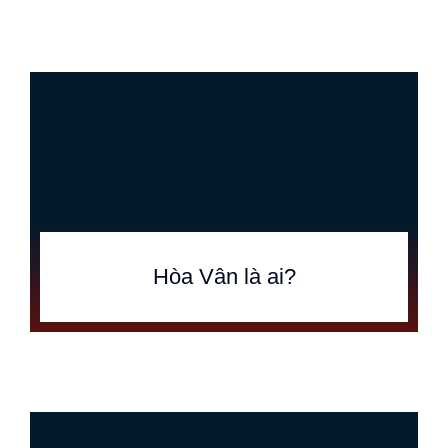
Hòa Vân là ai?