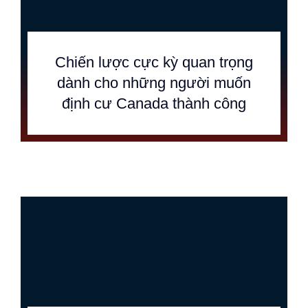
Chiến lược cực kỳ quan trọng
dành cho những người muốn
định cư Canada thành công