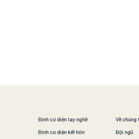
Định cư diện tay nghề
Về chúng 
Định cư diện kết hôn
Đội ngũ