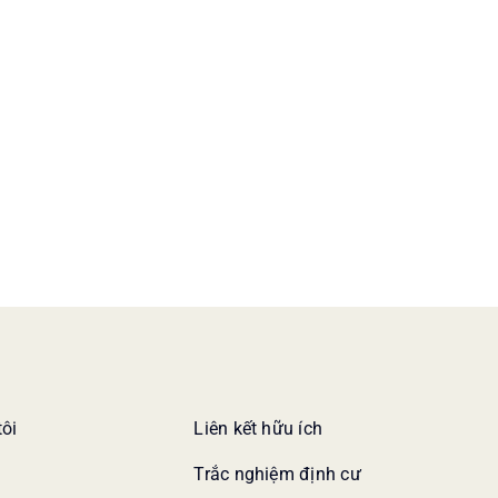
tôi
Liên kết hữu ích
Trắc nghiệm định cư