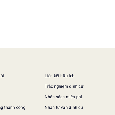
tôi
Liên kết hữu ích
Trắc nghiệm định cư
Nhận sách miễn phí
g thành công
Nhận tư vấn định cư