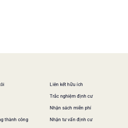
tôi
Liên kết hữu ích
Trắc nghiệm định cư
Nhận sách miễn phí
g thành công
Nhận tư vấn định cư