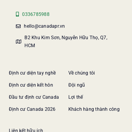
0336785988
hello@canadapr.vn
B2 Khu Kim Sơn, Nguyễn Hữu Thọ, Q7,
HCM
Định cư diện tay nghề
Về chúng tôi
Định cư diện kết hôn
Đội ngũ
Đầu tư định cư Canada
Lợi thế
Định cư Canada 2026
Khách hàng thành công
Liên kết hữu ích