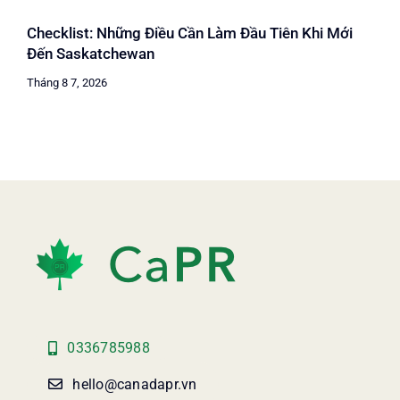
Checklist: Những Điều Cần Làm Đầu Tiên Khi Mới
Đến Saskatchewan
Tháng 8 7, 2026
0336785988
hello@canadapr.vn