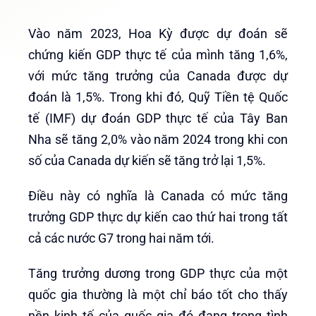
Vào năm 2023, Hoa Kỳ được dự đoán sẽ
chứng kiến GDP thực tế của mình tăng 1,6%,
với mức tăng trưởng của Canada được dự
đoán là 1,5%. Trong khi đó, Quỹ Tiền tệ Quốc
tế (IMF) dự đoán GDP thực tế của Tây Ban
Nha sẽ tăng 2,0% vào năm 2024 trong khi con
số của Canada dự kiến sẽ tăng trở lại 1,5%.
Điều này có nghĩa là Canada có mức tăng
trưởng GDP thực dự kiến cao thứ hai trong tất
cả các nước G7 trong hai năm tới.
Tăng trưởng dương trong GDP thực của một
quốc gia thường là một chỉ báo tốt cho thấy
nền kinh tế của quốc gia đó đang trong tình